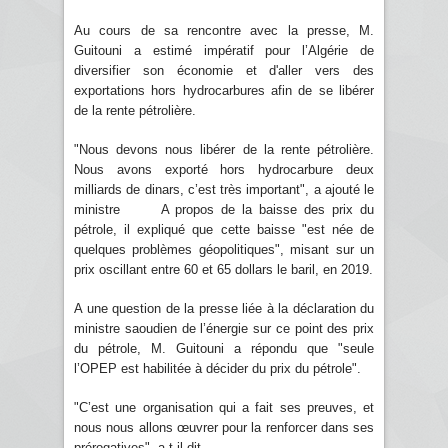
Au cours de sa rencontre avec la presse, M.
Guitouni a estimé impératif pour l’Algérie de
diversifier son économie et d'aller vers des
exportations hors hydrocarbures afin de se libérer
de la rente pétrolière.
"Nous devons nous libérer de la rente pétrolière.
Nous avons exporté hors hydrocarbure deux
milliards de dinars, c’est très important", a ajouté le
ministre A propos de la baisse des prix du
pétrole, il expliqué que cette baisse "est née de
quelques problèmes géopolitiques", misant sur un
prix oscillant entre 60 et 65 dollars le baril, en 2019.
A une question de la presse liée à la déclaration du
ministre saoudien de l’énergie sur ce point des prix
du pétrole, M. Guitouni a répondu que "seule
l’OPEP est habilitée à décider du prix du pétrole".
"C’est une organisation qui a fait ses preuves, et
nous nous allons œuvrer pour la renforcer dans ses
prérogatives", a-t-il dit.