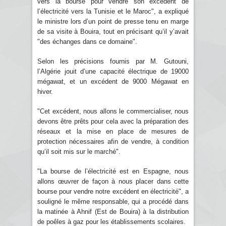
vers la bourse pour vendre son excédent de
l’électricité vers la Tunisie et le Maroc", a expliqué
le ministre lors d’un point de presse tenu en marge
de sa visite à Bouira, tout en précisant qu’il y’avait
"des échanges dans ce domaine".
Selon les précisions fournis par M. Gutouni,
l’Algérie jouit d’une capacité électrique de 19000
mégawat, et un excédent de 9000 Mégawat en
hiver.
"Cet excédent, nous allons le commercialiser, nous
devons être prêts pour cela avec la préparation des
réseaux et la mise en place de mesures de
protection nécessaires afin de vendre, à condition
qu’il soit mis sur le marché".
"La bourse de l’électricité est en Espagne, nous
allons œuvrer de façon à nous placer dans cette
bourse pour vendre notre excédent en électricité", a
souligné le même responsable, qui a procédé dans
la matinée à Ahnif (Est de Bouira) à la distribution
de poêles à gaz pour les établissements scolaires.