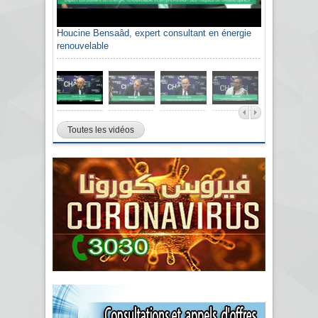
Houcine Bensaâd, expert consultant en énergie
renouvelable
Toutes les vidéos