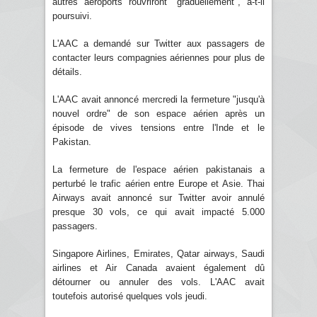
autres aéroports rouvriront "graduellement", a-t-il
poursuivi.
L'AAC a demandé sur Twitter aux passagers de
contacter leurs compagnies aériennes pour plus de
détails.
L'AAC avait annoncé mercredi la fermeture "jusqu'à
nouvel ordre" de son espace aérien après un
épisode de vives tensions entre l'Inde et le
Pakistan.
La fermeture de l'espace aérien pakistanais a
perturbé le trafic aérien entre Europe et Asie. Thai
Airways avait annoncé sur Twitter avoir annulé
presque 30 vols, ce qui avait impacté 5.000
passagers.
Singapore Airlines, Emirates, Qatar airways, Saudi
airlines et Air Canada avaient également dû
détourner ou annuler des vols. L'AAC avait
toutefois autorisé quelques vols jeudi.