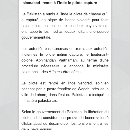
Islamabad remet à l'Inde le pilote capturé
Le Pakistan a remis à l'Inde le pilote de chasse qu'il
a capturé, en signe de bonne volonté pour faire
baisser les tensions entre les deux pays voisins,
ont rapporté les médias locaux, citant une source
gouvernementale.
Les autorités pakistanaises ont remis aux autorités
indiennes le pilote indien capturé, le lieutenant-
colonel Abhinandan Varthaman, au terme d'une
procédure nécessaire, a annoncé le ministère
pakistanais des Affaires étrangères.
Le pilote est rentré en Inde vendredi soir en
passant par le poste-frontière de Wagah, près de la
ville de Lahore, dans l'est du Pakistan, a indiqué le
ministère pakistanais.
Selon le gouvernement du Pakistan, la libération du
pilote indien constitue une preuve de bonne volonté
d'Islamabad de désamorcer les tensions entre les
deux pays voisins.