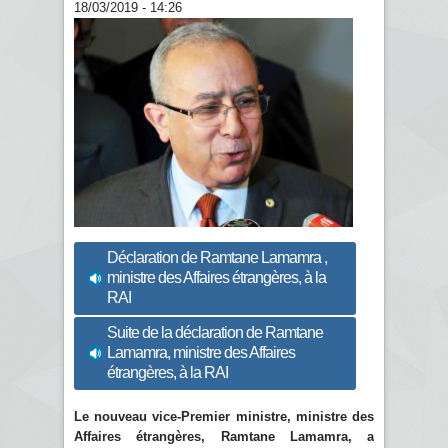
18/03/2019 - 14:26
Déclaration de Ramtane Lamamra ,
ministre des Affaires étrangères, à la
RAI
Suite de la déclaration de Ramtane
Lamamra, ministre des Affaires
étrangères, à la RAI
Le nouveau vice-Premier ministre, ministre des
Affaires étrangères, Ramtane Lamamra, a