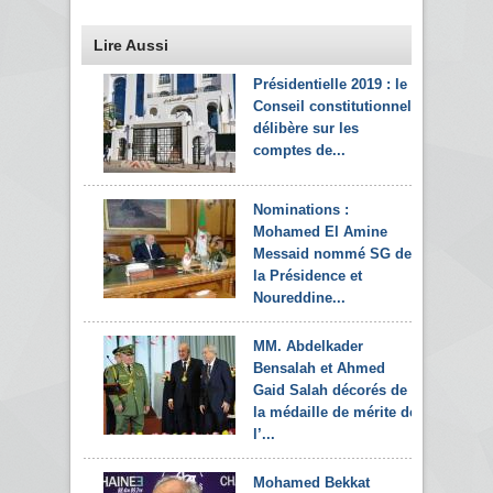
Lire Aussi
Présidentielle 2019 : le
Conseil constitutionnel
délibère sur les
comptes de...
Nominations :
Mohamed El Amine
Messaid nommé SG de
la Présidence et
Noureddine...
MM. Abdelkader
Bensalah et Ahmed
Gaid Salah décorés de
la médaille de mérite de
l’...
Mohamed Bekkat