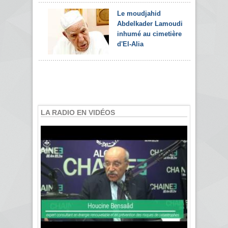
Le moudjahid
Abdelkader Lamoudi
inhumé au cimetière
d'El-Alia
LA RADIO EN VIDÉOS