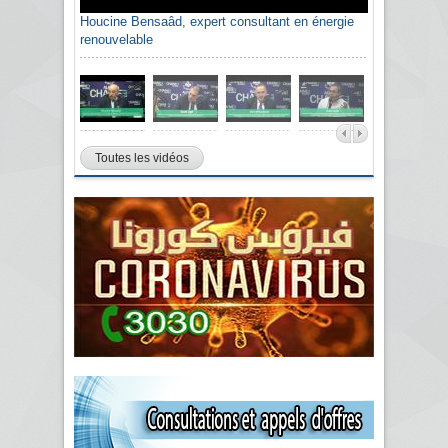
Houcine Bensaâd, expert consultant en énergie
renouvelable
Toutes les vidéos