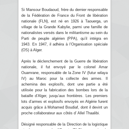
Si Mansour Boudaoud, frère du dernier responsable
de la Fédération de France du Front de libération
nationale (FLN), est né en 1926 à Taouerga, un
village de la Grande Kabylie, parmi une famille de
nationalistes versés dans le militantisme au sein du
Parti de peuple algérien (PPA), qu’il intégra en
1943. En 1947, il adhéra à l’Organisation spéciale
(OS) à Alger.
Après le déclenchement de la Guerre de libération
nationale, il fut envoyé par le colonel Amar
Ouamrane, responsable de la Zone IV (futur wilaya
IV) au Maroc pour la collecte des armes. Il
achemina des explosifs, dont une partie a été
utilisée pour la fabrication des bombes lors de la
bataille d’Alger, jusqu’aux frontières. Les premiers
lots d’armes et explosifs envoyés en Algérie furent
acquis grâce à Mohamed Boudiaf, dont il devint un
proche collaborateur aux côtés d’ Allel Thaalibi.
Désigné responsable de la Direction de la logistique