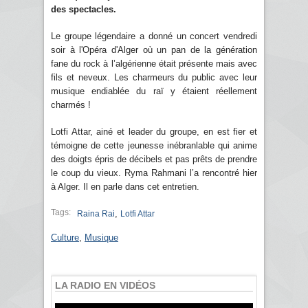
des spectacles.
Le groupe légendaire a donné un concert vendredi
soir à l'Opéra d'Alger où un pan de la génération
fane du rock à l’algérienne était présente mais avec
fils et neveux. Les charmeurs du public avec leur
musique endiablée du raï y étaient réellement
charmés !
Lotfi Attar, ainé et leader du groupe, en est fier et
témoigne de cette jeunesse inébranlable qui anime
des doigts épris de décibels et pas prêts de prendre
le coup du vieux. Ryma Rahmani l’a rencontré hier
à Alger. Il en parle dans cet entretien.
Tags:
,
Raina Rai
Lotfi Attar
Culture
,
Musique
LA RADIO EN VIDÉOS