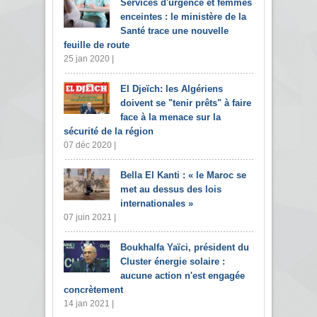
Services d'urgence et femmes
enceintes : le ministère de la
Santé trace une nouvelle
feuille de route
25 jan 2020 |
El Djeïch: les Algériens
doivent se "tenir prêts" à faire
face à la menace sur la
sécurité de la région
07 déc 2020 |
Bella El Kanti : « le Maroc se
met au dessus des lois
internationales »
07 juin 2021 |
Boukhalfa Yaïci, président du
Cluster énergie solaire :
aucune action n'est engagée
concrètement
14 jan 2021 |