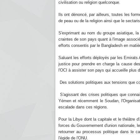
civilisation ou religion quelconque.
Ils ont dénoncé, par ailleurs, toutes les form
de peau ou de la religion ainsi que le sectar
S'exprimant au nom du groupe asiatique, la
craintes de son pays quant à l'image associée
efforts consentis par le Bangladesh en mati
Saluant les efforts déployés par les Emirats 
justice pour prendre en charge la cause d
l'OCI à assister son pays qui accueille plu
Des solutions politiques aux tensions que c
S'agissant des crises politiques que conna
Yémen et récemment le Soudan, l'Organisati
escalade dans ces régions.
Pour la Libye dont la capitale et le théâtre 
forces du Gouvernement d'union nationale, l
retourner au processus politique dans le ca
l'égide de l'ONU.