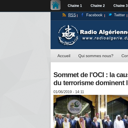
Chaine 1
Chaine 2
Chaine 3
RSS
Facebook
Twitter
Accueil
Qui sommes nous?
Con
Sommet de l'OCI : la cau
du terrorisme dominent l
01/06/2019 - 14:11