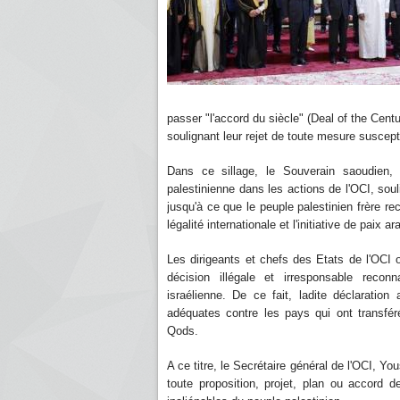
passer "l'accord du siècle" (Deal of the Cent
soulignant leur rejet de toute mesure suscepti
Dans ce sillage, le Souverain saoudien,
palestinienne dans les actions de l'OCI, sou
jusqu'à ce que le peuple palestinien frère re
légalité internationale et l'initiative de paix 
Les dirigeants et chefs des Etats de l'OCI on
décision illégale et irresponsable reco
israélienne. De ce fait, ladite déclarat
adéquates contre les pays qui ont transf
Qods.
A ce titre, le Secrétaire général de l'OCI, Y
toute proposition, projet, plan ou accord d