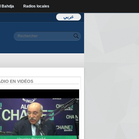
l Bahdja
Radios locales
عربي
Formulaire de
Rechercher
recherche
ADIO EN VIDÉOS