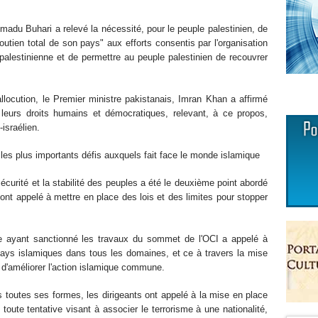
madu Buhari a relevé la nécessité, pour le peuple palestinien, de
soutien total de son pays" aux efforts consentis par l'organisation
palestinienne et de permettre au peuple palestinien de recouvrer
locution, le Premier ministre pakistanais, Imran Khan a affirmé
 leurs droits humains et démocratiques, relevant, à ce propos,
-israélien.
 les plus importants défis auxquels fait face le monde islamique
curité et la stabilité des peuples a été le deuxième point abordé
s ont appelé à mettre en place des lois et des limites pour stopper
e ayant sanctionné les travaux du sommet de l'OCI a appelé à
ays islamiques dans tous les domaines, et ce à travers la mise
d'améliorer l'action islamique commune.
 toutes ses formes, les dirigeants ont appelé à la mise en place
t toute tentative visant à associer le terrorisme à une nationalité,