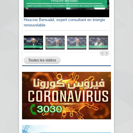
Houcine Bensaâd, expert consultant en énergie
renouvelable
Toutes les vidéos