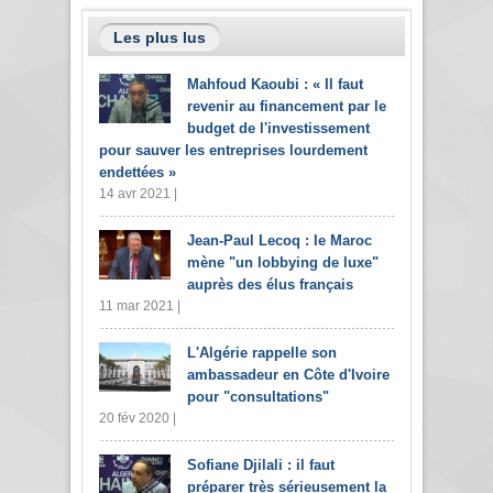
Les plus lus
Mahfoud Kaoubi : « Il faut
revenir au financement par le
budget de l'investissement
pour sauver les entreprises lourdement
endettées »
14 avr 2021 |
Jean-Paul Lecoq : le Maroc
mène "un lobbying de luxe"
auprès des élus français
11 mar 2021 |
L'Algérie rappelle son
ambassadeur en Côte d'Ivoire
pour "consultations"
20 fév 2020 |
Sofiane Djilali : il faut
préparer très sérieusement la