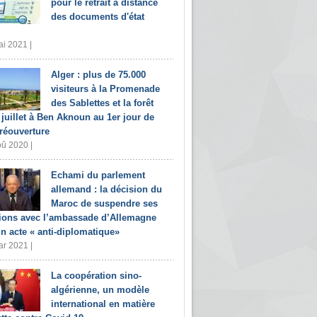
pour le retrait à distance
des documents d'état
i 2021 |
Alger : plus de 75.000
visiteurs à la Promenade
des Sablettes et la forêt
 juillet à Ben Aknoun au 1er jour de
 réouverture
û 2020 |
Echami du parlement
allemand : la décision du
Maroc de suspendre ses
tions avec l’ambassade d’Allemagne
un acte « anti-diplomatique»
r 2021 |
La coopération sino-
algérienne, un modèle
international en matière