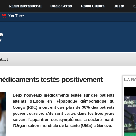
Radio International
Radio Coran
Radio Culture
Jil Fm
E
YouTube
tact
édicaments testés positivement
LA R
Deux nouveaux médicaments testés sur des patients
atteints d'Ebola en République démocratique du
Congo (RDC) montrent que plus de 90% des patients
peuvent survivre s'ils sont traités dans les trois jours
suivant l'apparition des symptômes, a déclaré mardi
l'Organisation mondiale de la santé (OMS) à Genève.