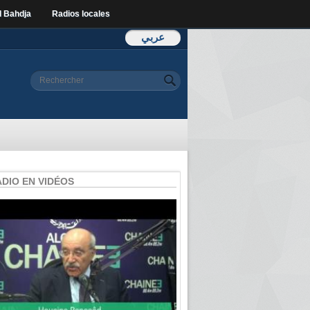
l Bahdja
Radios locales
عربي
Formulaire de
Rechercher
recherche
ADIO EN VIDÉOS