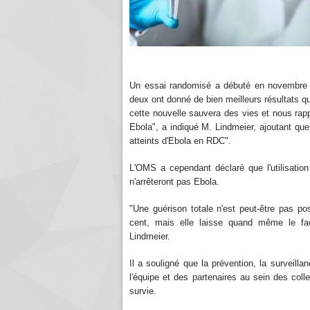
Un essai randomisé a débuté en novembre d
deux ont donné de bien meilleurs résultats que
cette nouvelle sauvera des vies et nous rapp
Ebola", a indiqué M. Lindmeier, ajoutant que
atteints d'Ebola en RDC".
L'OMS a cependant déclaré que l'utilisatio
n'arrêteront pas Ebola.
"Une guérison totale n'est peut-être pas 
cent, mais elle laisse quand même le fa
Lindmeier.
Il a souligné que la prévention, la surveill
l'équipe et des partenaires au sein des colle
survie.