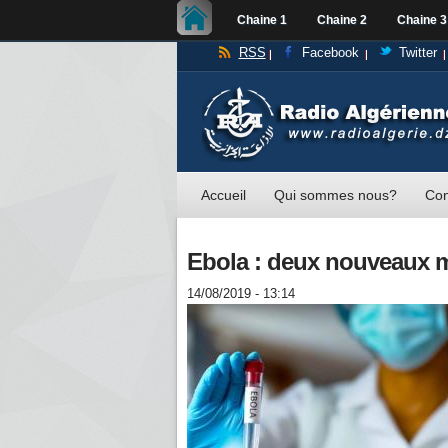
Chaine 1
Chaine 2
Chaine 3
RSS
Facebook
Twitter
Accueil
Qui sommes nous?
Con
Ebola : deux nouveaux m
14/08/2019 - 13:14