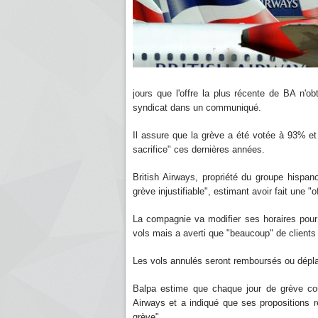
jours que l'offre la plus récente de BA n'ob
syndicat dans un communiqué.
Il assure que la grève a été votée à 93% et d
sacrifice" ces dernières années.
British Airways, propriété du groupe hispan
grève injustifiable", estimant avoir fait une "of
La compagnie va modifier ses horaires pour
vols mais a averti que "beaucoup" de clients
Les vols annulés seront remboursés ou déplacé
Balpa estime que chaque jour de grève coût
Airways et a indiqué que ses propositions re
grève".