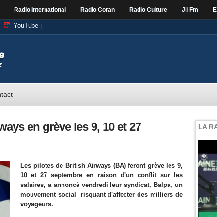
Radio International
Radio Coran
Radio Culture
Jil Fm
E
YouTube
tact
ways en grève les 9, 10 et 27
LA R
Les pilotes de British Airways (BA) feront grève les 9,
10 et 27 septembre en raison d'un conflit sur les
salaires, a annoncé vendredi leur syndicat, Balpa, un
mouvement social risquant d'affecter des milliers de
voyageurs.