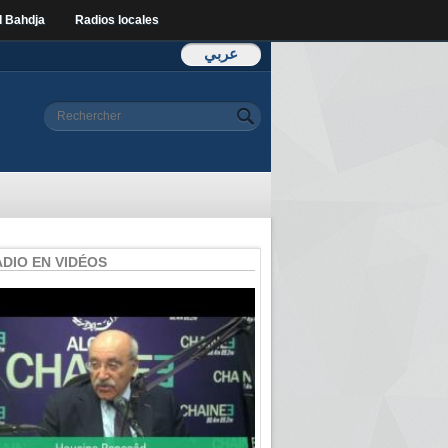
l Bahdja
Radios locales
عربي
Formulaire de
Rechercher
recherche
ADIO EN VIDÉOS