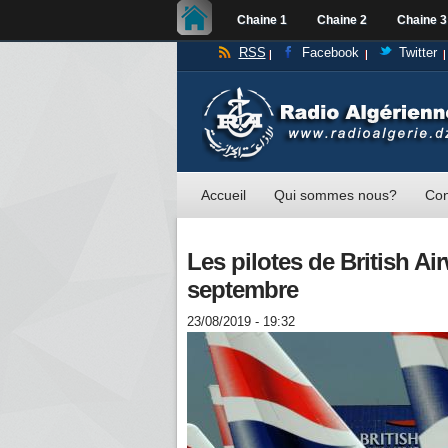
Chaine 1
Chaine 2
Chaine 3
RSS
Facebook
Twitter
Accueil
Qui sommes nous?
Con
Les pilotes de British Air
septembre
23/08/2019 - 19:32