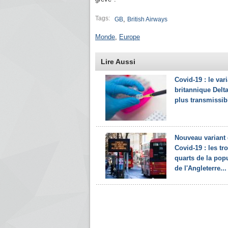
Tags:
,
GB
British Airways
Monde
,
Europe
Lire Aussi
Covid-19 : le var
britannique Delt
plus transmissib
Nouveau variant
Covid-19 : les tro
quarts de la pop
de l'Angleterre...