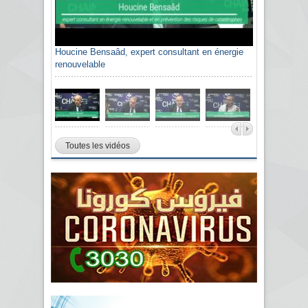
Houcine Bensaâd, expert consultant en énergie
renouvelable
Toutes les vidéos