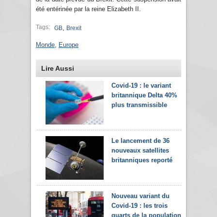
été entérinée par la reine Elizabeth II.
Tags:
,
GB
Brexit
Monde
,
Europe
Lire Aussi
Covid-19 : le variant
britannique Delta 40%
plus transmissible
Le lancement de 36
nouveaux satellites
britanniques reporté
Nouveau variant du
Covid-19 : les trois
quarts de la population