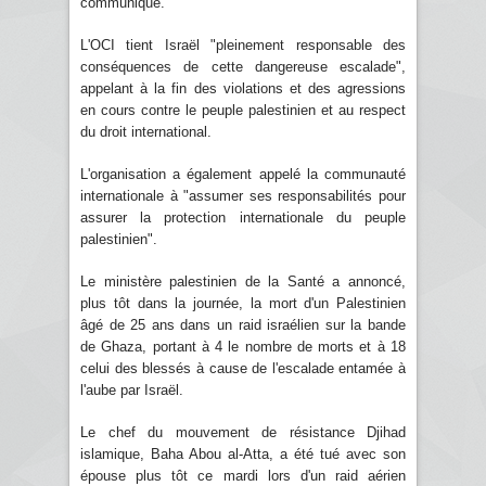
communiqué.
L'OCI tient Israël "pleinement responsable des
conséquences de cette dangereuse escalade",
appelant à la fin des violations et des agressions
en cours contre le peuple palestinien et au respect
du droit international.
L'organisation a également appelé la communauté
internationale à "assumer ses responsabilités pour
assurer la protection internationale du peuple
palestinien".
Le ministère palestinien de la Santé a annoncé,
plus tôt dans la journée, la mort d'un Palestinien
âgé de 25 ans dans un raid israélien sur la bande
de Ghaza, portant à 4 le nombre de morts et à 18
celui des blessés à cause de l'escalade entamée à
l'aube par Israël.
Le chef du mouvement de résistance Djihad
islamique, Baha Abou al-Atta, a été tué avec son
épouse plus tôt ce mardi lors d'un raid aérien