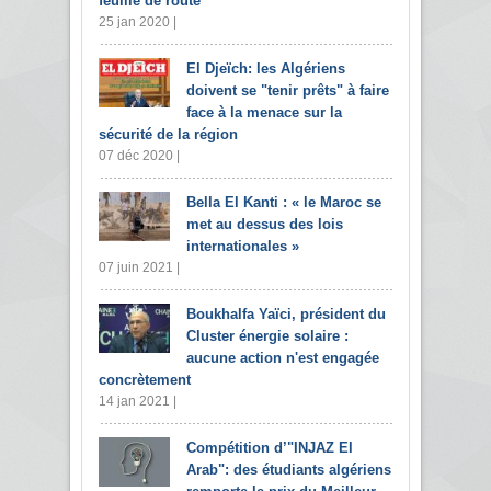
feuille de route
25 jan 2020 |
El Djeïch: les Algériens
doivent se "tenir prêts" à faire
face à la menace sur la
sécurité de la région
07 déc 2020 |
Bella El Kanti : « le Maroc se
met au dessus des lois
internationales »
07 juin 2021 |
Boukhalfa Yaïci, président du
Cluster énergie solaire :
aucune action n'est engagée
concrètement
14 jan 2021 |
Compétition d’"INJAZ El
Arab": des étudiants algériens