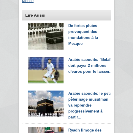
Monde
Lire Aussi
De fortes pluies
provoquent des
inondations à la
Mecque
Arabie saoudite: "Belaïli
doit payer 2 millions
d'euros pour le laisser...
Arabie saoudite: le petit
pèlerinage musulman
va reprendre
progressivement à
partir...
Ryadh limoge des