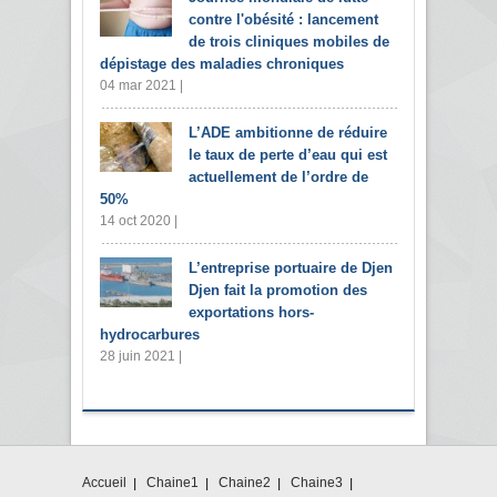
contre l'obésité : lancement
de trois cliniques mobiles de
dépistage des maladies chroniques
04 mar 2021 |
L’ADE ambitionne de réduire
le taux de perte d’eau qui est
actuellement de l’ordre de
50%
14 oct 2020 |
L’entreprise portuaire de Djen
Djen fait la promotion des
exportations hors-
hydrocarbures
28 juin 2021 |
Accueil
Chaine1
Chaine2
Chaine3