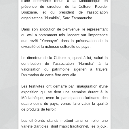
d'une cérémonie tenue à la Médiathèque en
présence du directeur de la Culture, Kouider
Bouziane, et du président de l'association
organisatrice "Numidia", Saïd Zammouche.
Dans son allocution de bienvenue, le représentant
du wali a notamment mis l'accent sur l'importance
que revêt "Yennayer" dans la préservation de la
diversité et la richesse culturelle du pays.
Le directeur de la Culture a, quant à lui, salué la
contribution de l'association "Numidia" à la
valorisation du patrimoine algérien à travers
l'animation de cette fête annuelle.
Les festivités ont démarré par l'inauguration d'une
exposition qui se tient une semaine durant à la
Médiathèque, avec la participation d'artisans des
quatre coins du pays, venus faire valoir la qualité
de produits de terroir.
Les différents stands mettent ainsi en relief une
variété d'articles, dont l'habit traditionnel, les bijoux,