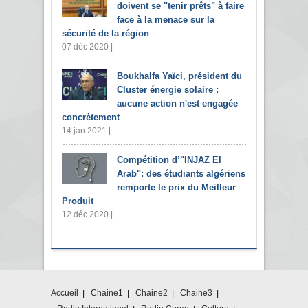
doivent se "tenir prêts" à faire
face à la menace sur la
sécurité de la région
07 déc 2020 |
Boukhalfa Yaïci, président du
Cluster énergie solaire :
aucune action n'est engagée
concrètement
14 jan 2021 |
Compétition d’"INJAZ El
Arab": des étudiants algériens
remporte le prix du Meilleur
Produit
12 déc 2020 |
Accueil
Chaine1
Chaine2
Chaine3