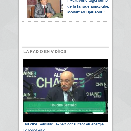
l’Académie algérienne
de la langue amazighe,
Mohamed Djellaoui :...
LA RADIO EN VIDÉOS
Houcine Bensaâd, expert consultant en énergie
renouvelable