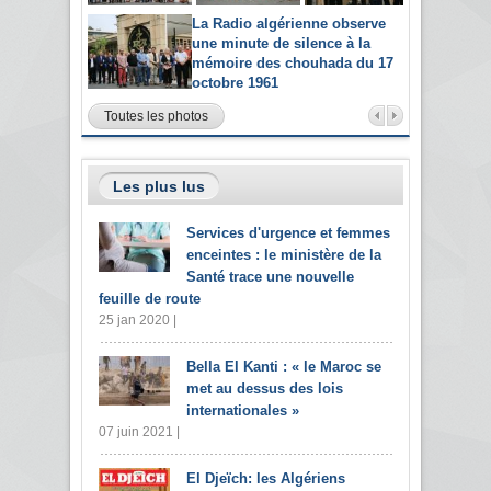
La Radio algérienne observe
une minute de silence à la
mémoire des chouhada du 17
octobre 1961
Toutes les photos
Les plus lus
Services d'urgence et femmes
enceintes : le ministère de la
Santé trace une nouvelle
feuille de route
25 jan 2020 |
Bella El Kanti : « le Maroc se
met au dessus des lois
internationales »
07 juin 2021 |
El Djeïch: les Algériens