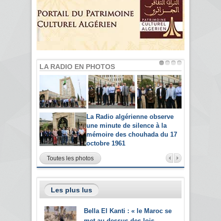
LA RADIO EN PHOTOS
La Radio algérienne observe
une minute de silence à la
mémoire des chouhada du 17
octobre 1961
Toutes les photos
Les plus lus
Bella El Kanti : « le Maroc se
met au dessus des lois