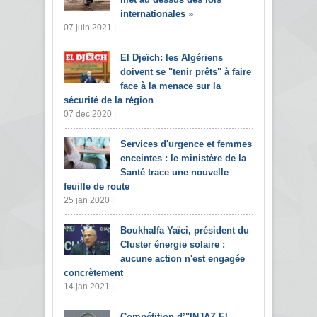
internationales »
07 juin 2021 |
El Djeïch: les Algériens
doivent se "tenir prêts" à faire
face à la menace sur la
sécurité de la région
07 déc 2020 |
Services d'urgence et femmes
enceintes : le ministère de la
Santé trace une nouvelle
feuille de route
25 jan 2020 |
Boukhalfa Yaïci, président du
Cluster énergie solaire :
aucune action n'est engagée
concrètement
14 jan 2021 |
Compétition d’"INJAZ El