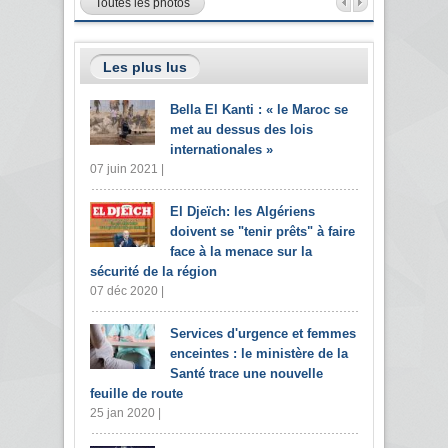
Toutes les photos
Les plus lus
Bella El Kanti : « le Maroc se
met au dessus des lois
internationales »
07 juin 2021 |
El Djeïch: les Algériens
doivent se "tenir prêts" à faire
face à la menace sur la
sécurité de la région
07 déc 2020 |
Services d'urgence et femmes
enceintes : le ministère de la
Santé trace une nouvelle
feuille de route
25 jan 2020 |