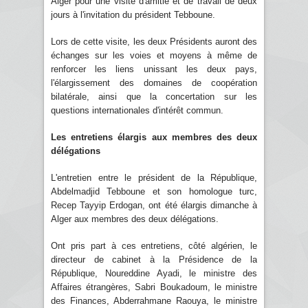
Alger pour une visite d'amitié et de travail de deux
jours à l'invitation du président Tebboune.
Lors de cette visite, les deux Présidents auront des
échanges sur les voies et moyens à même de
renforcer les liens unissant les deux pays,
l'élargissement des domaines de coopération
bilatérale, ainsi que la concertation sur les
questions internationales d'intérêt commun.
Les entretiens élargis aux membres des deux
délégations
L'entretien entre le président de la République,
Abdelmadjid Tebboune et son homologue turc,
Recep Tayyip Erdogan, ont été élargis dimanche à
Alger aux membres des deux délégations.
Ont pris part à ces entretiens, côté algérien, le
directeur de cabinet à la Présidence de la
République, Noureddine Ayadi, le ministre des
Affaires étrangères, Sabri Boukadoum, le ministre
des Finances, Abderrahmane Raouya, le ministre