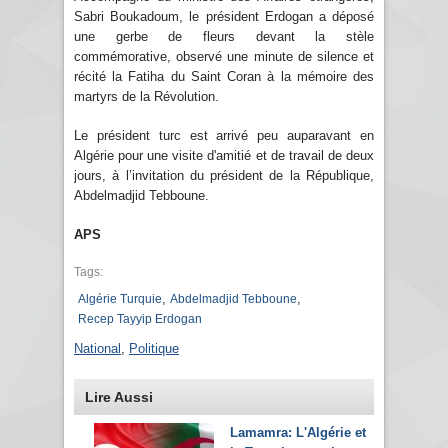
Sabri Boukadoum, le président Erdogan a déposé
une gerbe de fleurs devant la stèle
commémorative, observé une minute de silence et
récité la Fatiha du Saint Coran à la mémoire des
martyrs de la Révolution.
Le président turc est arrivé peu auparavant en
Algérie pour une visite d'amitié et de travail de deux
jours, à l’invitation du président de la République,
Abdelmadjid Tebboune.
APS
Tags:
,
,
Algérie Turquie
Abdelmadjid Tebboune
Recep Tayyip Erdogan
National
,
Politique
Lire Aussi
Lamamra: L'Algérie et