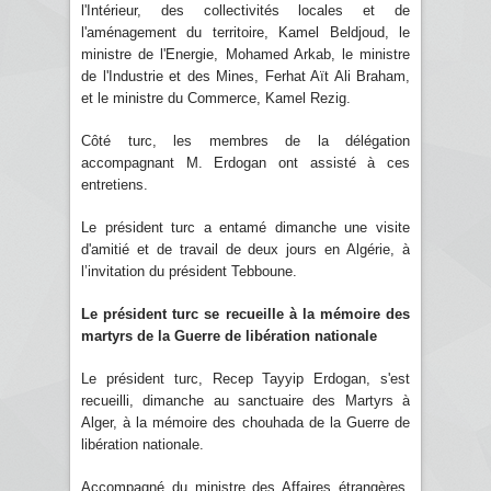
l'Intérieur, des collectivités locales et de
l'aménagement du territoire, Kamel Beldjoud, le
ministre de l'Energie, Mohamed Arkab, le ministre
de l'Industrie et des Mines, Ferhat Aït Ali Braham,
et le ministre du Commerce, Kamel Rezig.
Côté turc, les membres de la délégation
accompagnant M. Erdogan ont assisté à ces
entretiens.
Le président turc a entamé dimanche une visite
d'amitié et de travail de deux jours en Algérie, à
l’invitation du président Tebboune.
Le président turc se recueille à la mémoire des
martyrs de la Guerre de libération nationale
Le président turc, Recep Tayyip Erdogan, s'est
recueilli, dimanche au sanctuaire des Martyrs à
Alger, à la mémoire des chouhada de la Guerre de
libération nationale.
Accompagné du ministre des Affaires étrangères,