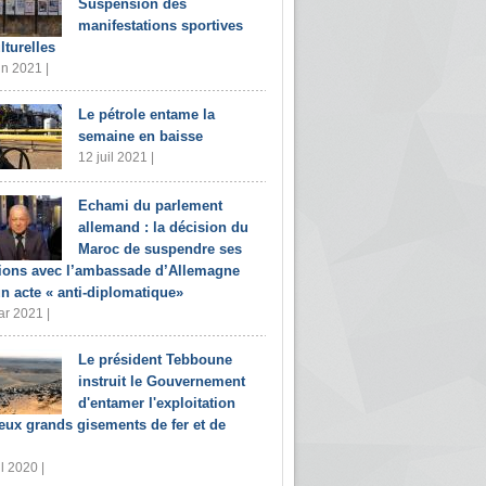
Suspension des
manifestations sportives
lturelles
in 2021 |
Le pétrole entame la
semaine en baisse
12 juil 2021 |
Echami du parlement
allemand : la décision du
Maroc de suspendre ses
tions avec l’ambassade d’Allemagne
un acte « anti-diplomatique»
r 2021 |
Le président Tebboune
instruit le Gouvernement
d'entamer l'exploitation
eux grands gisements de fer et de
il 2020 |