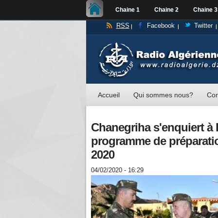
Chaine 1
Chaine 2
Chaine 3
RSS
Facebook
Twitter
Accueil
Qui sommes nous?
Con
Chanegriha s'enquiert à
programme de préparatio
2020
04/02/2020 - 16:29