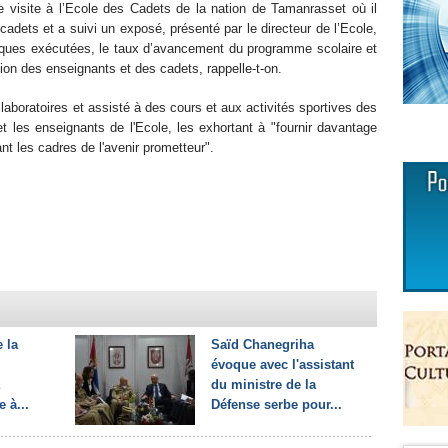
ne visite à l’Ecole des Cadets de la nation de Tamanrasset où il
cadets et a suivi un exposé, présenté par le directeur de l’Ecole,
ogiques exécutées, le taux d’avancement du programme scolaire et
ion des enseignants et des cadets, rappelle-t-on.
s laboratoires et assisté à des cours et aux activités sportives des
t les enseignants de l'Ecole, les exhortant à "fournir davantage
nt les cadres de l'avenir prometteur".
 la
Saïd Chanegriha
évoque avec l'assistant
du ministre de la
e à...
Défense serbe pour...