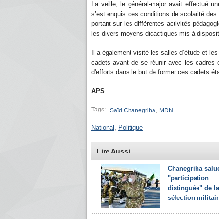
La veille, le général-major avait effectué u
s’est enquis des conditions de scolarité des 
portant sur les différentes activités pédag
les divers moyens didactiques mis à disposit
Il a également visité les salles d’étude et le
cadets avant de se réunir avec les cadres e
d'efforts dans le but de former ces cadets éta
APS
Tags:
,
Saïd Chanegriha
MDN
National
,
Politique
Lire Aussi
Chanegriha salue
"participation
distinguée" de la
sélection militair