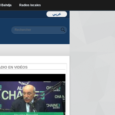
l Bahdja
Radios locales
عربي
Formulaire de
Rechercher
recherche
ADIO EN VIDÉOS