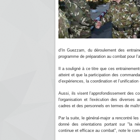
d’In Guezzam, du déroulement des entraine
programme de préparation au combat pour l’
Il a souligné à ce titre que ces entrainemen
atteint et que la participation des command
d’expériences, la coordination et l’unificatio
Aussi, ils visent l’approfondissement des con
l'organisation et l'exécution des diverse
cadres et des personnels en termes de maîtr
Par la suite, le général-major a rencontré les
donné des orientations portant sur "la n
continue et efficace au combat", note le c