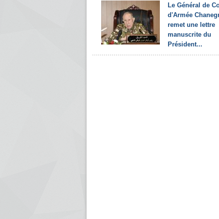
Le Général de C
d'Armée Chanegr
remet une lettre
manuscrite du
Président...