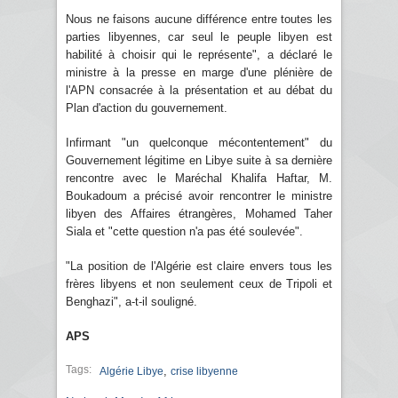
Nous ne faisons aucune différence entre toutes les
parties libyennes, car seul le peuple libyen est
habilité à choisir qui le représente", a déclaré le
ministre à la presse en marge d'une plénière de
l'APN consacrée à la présentation et au débat du
Plan d'action du gouvernement.
Infirmant "un quelconque mécontentement" du
Gouvernement légitime en Libye suite à sa dernière
rencontre avec le Maréchal Khalifa Haftar, M.
Boukadoum a précisé avoir rencontrer le ministre
libyen des Affaires étrangères, Mohamed Taher
Siala et "cette question n'a pas été soulevée".
"La position de l'Algérie est claire envers tous les
frères libyens et non seulement ceux de Tripoli et
Benghazi", a-t-il souligné.
APS
Tags:
,
Algérie Libye
crise libyenne