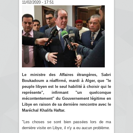
11/02/2020 - 17:51
Le ministre des Affaires étrangères, Sabri
Boukadoum a réaffirmé, mardi à Alger, que "le
peuple libyen est le seul habilité à choisir qui le
représente", infirmant "un quelconque
mécontentement" du Gouvernement légitime en
Libye en raison de sa dernière rencontre avec le
Maréchal Khalifa Haftar.
"Les choses se sont bien passées lors de ma
dernière visite en Libye, il n'y a eu aucun problème.