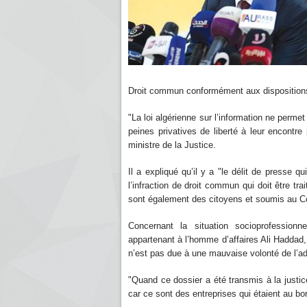
Droit commun conformément aux dispositions d
"La loi algérienne sur l’information ne perme
peines privatives de liberté à leur encontre
ministre de la Justice.
Il a expliqué qu’il y a "le délit de presse qu
l’infraction de droit commun qui doit être tr
sont également des citoyens et soumis au C
Concernant la situation socioprofession
appartenant à l’homme d’affaires Ali Haddad, 
n’est pas due à une mauvaise volonté de l’adm
"Quand ce dossier a été transmis à la justice
car ce sont des entreprises qui étaient au bord