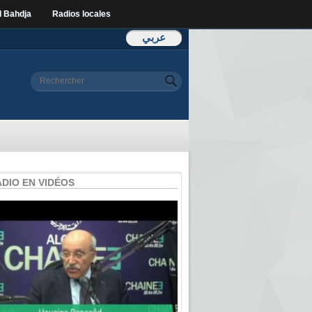
l Bahdja
Radios locales
عربي
Formulaire de
Rechercher
recherche
ADIO EN VIDÉOS