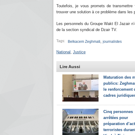
Toutefois, je vous promets de transmettre 
trouver une solution à ce problème dans les pl
Les personnels du Groupe Wakt El Jazair n’o
de la section syndical de Dzair TV.
Tags:
,
Belkacem Zeghmati
journalistes
National
,
Justice
Lire Aussi
Maturation des 
publics: Zeghma
le renforcement 
cadres juridiques
Cinq personnes
arrêtées pour
préparation d’ac
terroristes durant