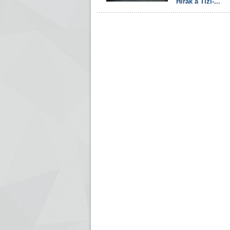
Hirak à Tizi-...