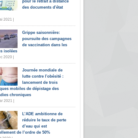
pour le retrait à distance
des documents d'état
i 2021 |
Grippe saisonnière:
poursuite des campagnes
de vaccination dans les
s isolées
c 2020 |
Journée mondiale de
lutte contre l'obésité :
lancement de trois
iques mobiles de dépistage des
dies chroniques
r 2021 |
L’ADE ambitionne de
réduire le taux de perte
d’eau qui est
ellement de l’ordre de 50%