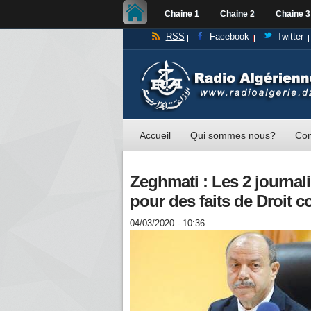
Chaine 1
Chaine 2
Chaine 3
RSS
Facebook
Twitter
Accueil
Qui sommes nous?
Con
Zeghmati : Les 2 journal
pour des faits de Droit
04/03/2020 - 10:36