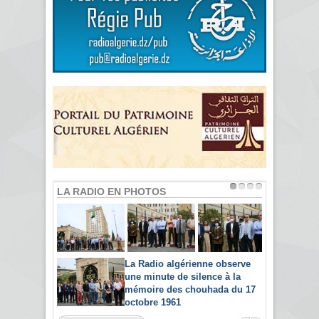
LA RADIO EN PHOTOS
La Radio algérienne observe
une minute de silence à la
mémoire des chouhada du 17
octobre 1961