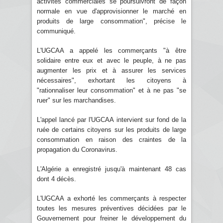
activités commerciales se poursuivront de façon
normale en vue d'approvisionner le marché en
produits de large consommation", précise le
communiqué.
L'UGCAA a appelé les commerçants "à être
solidaire entre eux et avec le peuple, à ne pas
augmenter les prix et à assurer les services
nécessaires", exhortant les citoyens à
"rationnaliser leur consommation" et à ne pas "se
ruer" sur les marchandises.
L'appel lancé par l'UGCAA intervient sur fond de la
ruée de certains citoyens sur les produits de large
consommation en raison des craintes de la
propagation du Coronavirus.
L'Algérie a enregistré jusqu'à maintenant 48 cas
dont 4 décès.
L'UGCAA a exhorté les commerçants à respecter
toutes les mesures préventives décidées par le
Gouvernement pour freiner le développement du