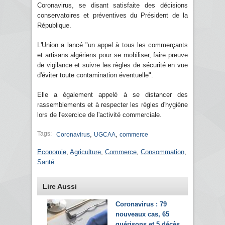
Coronavirus, se disant satisfaite des décisions
conservatoires et préventives du Président de la
République.
L'Union a lancé "un appel à tous les commerçants
et artisans algériens pour se mobiliser, faire preuve
de vigilance et suivre les règles de sécurité en vue
d'éviter toute contamination éventuelle".
Elle a également appelé à se distancer des
rassemblements et à respecter les règles d'hygiène
lors de l'exercice de l'activité commerciale.
Tags:
,
,
Coronavirus
UGCAA
commerce
Economie
,
Agriculture
,
Commerce
,
Consommation
,
Santé
Lire Aussi
Coronavirus : 79
nouveaux cas, 65
guérisons et 5 décès