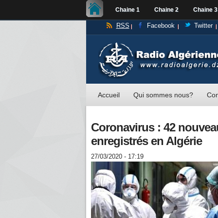
Chaine 1
Chaine 2
Chaine 3
RSS
Facebook
Twitter
Accueil
Qui sommes nous?
Con
Coronavirus : 42 nouvea
enregistrés en Algérie
27/03/2020 - 17:19