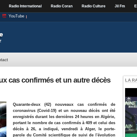
Radio International
Radio Coran
Radio Culture
Jil Fm
E
YouTube
tact
ux cas confirmés et un autre décès
LA R
Quarante-deux (42) nouveaux cas confirmés de
coronavirus (Covid-19) et un nouveau décès ont été
enregistrés durant les dernières 24 heures en Algérie,
portant le nombre de cas confirmés à 409 et celui des
décès à 26, a indiqué, vendredi à Alger, le porte-
parole du Comité scientifique de suivi de l'évolution