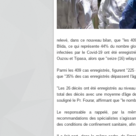
relevé, dans ce nouveau bilan, que "les 409
Blida, ce qui représente 44% du nombre glo
infectées par le Covid-19 ont été enregistré
Ouzou et Tipasa, alors que "seize (16) wilayas
Parmi les 409 cas enregistrés, figurent "225 
que "35% des cas enregistrés dépassent l'âg
"Les 26 décès ont été enregistrés au niveau
total des décès avec une moyenne d'âge de 
souligné le Pr. Fourar, affirmant que "le nom
Le responsable a rappelé, par la mêm
recommandations des spécialistes s'agissant
des conditions de confinement sanitaire, afin