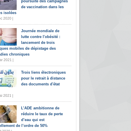
poursuite des campagnes
de vaccination dans les
s isolées
c 2020 |
Journée mondiale de
lutte contre l'obésité :
lancement de trois
iques mobiles de dépistage des
dies chroniques
r 2021 |
Trois liens électroniques
pour le retrait à distance
des documents d'état
i 2021 |
L’ADE ambitionne de
réduire le taux de perte
d’eau qui est
ellement de l’ordre de 50%