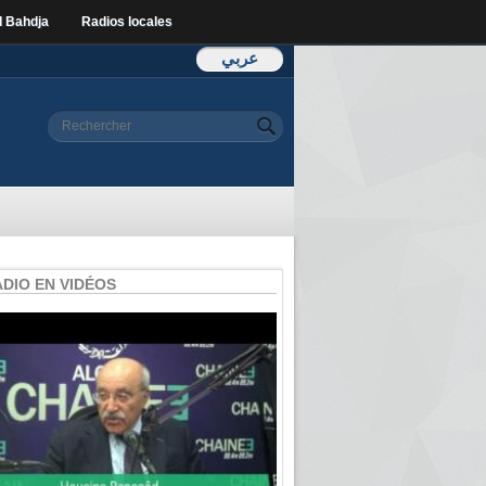
l Bahdja
Radios locales
عربي
Formulaire de
Rechercher
recherche
ADIO EN VIDÉOS