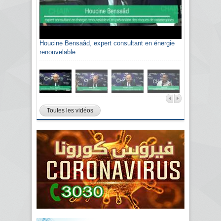
Houcine Bensaâd, expert consultant en énergie
renouvelable
Toutes les vidéos