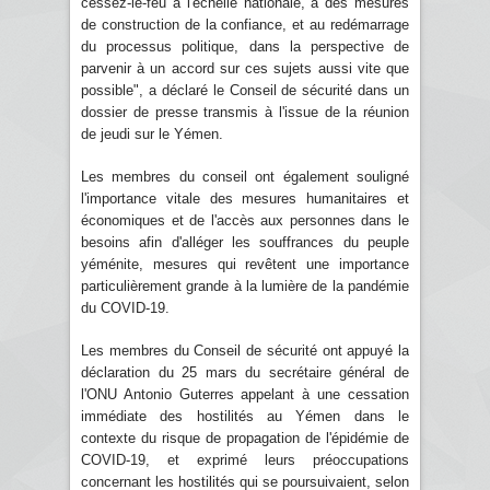
cessez-le-feu à l'échelle nationale, à des mesures
de construction de la confiance, et au redémarrage
du processus politique, dans la perspective de
parvenir à un accord sur ces sujets aussi vite que
possible", a déclaré le Conseil de sécurité dans un
dossier de presse transmis à l'issue de la réunion
de jeudi sur le Yémen.
Les membres du conseil ont également souligné
l'importance vitale des mesures humanitaires et
économiques et de l'accès aux personnes dans le
besoins afin d'alléger les souffrances du peuple
yéménite, mesures qui revêtent une importance
particulièrement grande à la lumière de la pandémie
du COVID-19.
Les membres du Conseil de sécurité ont appuyé la
déclaration du 25 mars du secrétaire général de
l'ONU Antonio Guterres appelant à une cessation
immédiate des hostilités au Yémen dans le
contexte du risque de propagation de l'épidémie de
COVID-19, et exprimé leurs préoccupations
concernant les hostilités qui se poursuivaient, selon