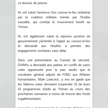
ce dossier de presse.
Ils ont salué l'annonce d'un cessez-le-feu unilatéral
par la coalition militaire menée par l'Arabie
saoudite, qui combat le mouvement houthi au
Yémen.
Ils ont également salué la réponse positive du
gouvernement yéménite à l'appel au cessez-le-feu
et demandé aux Houthis à prendre des
engagements similaires sans délai.
Dans une présentation au Conseil de sécurité,
Griffiths a demandé aux parties en conflit de saisir
cette opportunité pour la paix tandis que le
secrétaire général adjoint de l'ONU aux Affaires
humanitaires, Mark Lowcock, a mis en garde que
les Nations unies devraient suspendre 31 de leurs
41 programmes d'aide au Yémen au cours des
prochaines semaines à moins de trouver des fonds
supplémentaires.