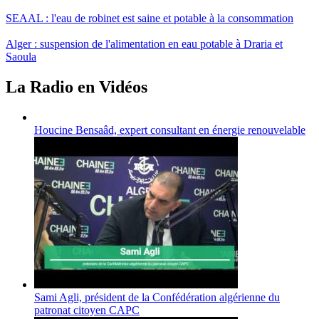
SEAAL : l'eau de robinet est saine et potable à la consommation
Alger : suspension de l'alimentation en eau potable à Draria et
Saoula
La Radio en Vidéos
Houcine Bensaâd, expert consultant en énergie renouvelable
Sami Agli, président de la Confédération algérienne du
patronat citoyen CAPC