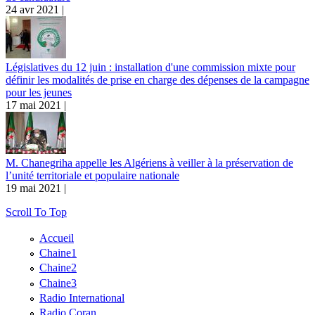
24 avr 2021 |
Législatives du 12 juin : installation d'une commission mixte pour
définir les modalités de prise en charge des dépenses de la campagne
pour les jeunes
17 mai 2021 |
M. Chanegriha appelle les Algériens à veiller à la préservation de
l’unité territoriale et populaire nationale
19 mai 2021 |
Scroll To Top
Accueil
Chaine1
Chaine2
Chaine3
Radio International
Radio Coran