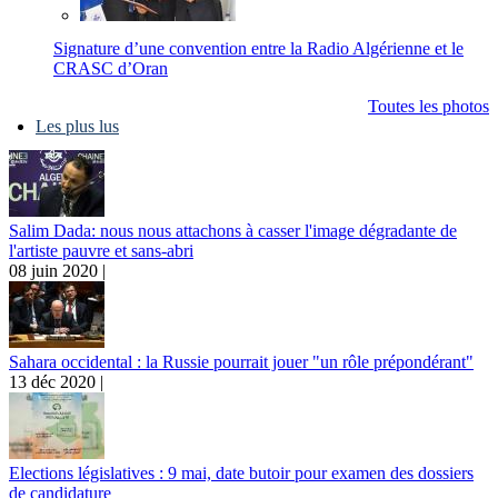
Signature d’une convention entre la Radio Algérienne et le
CRASC d’Oran
Toutes les photos
Les plus lus
Salim Dada: nous nous attachons à casser l'image dégradante de
l'artiste pauvre et sans-abri
08 juin 2020 |
Sahara occidental : la Russie pourrait jouer "un rôle prépondérant"
13 déc 2020 |
Elections législatives : 9 mai, date butoir pour examen des dossiers
de candidature