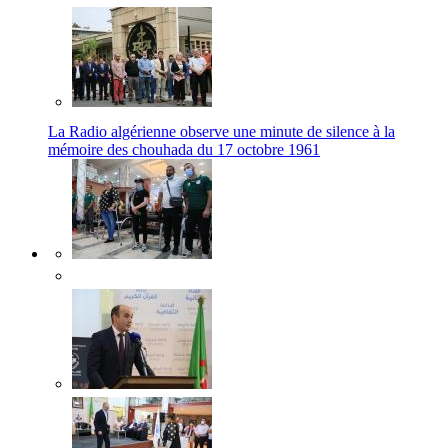
La Radio algérienne observe une minute de silence à la
mémoire des chouhada du 17 octobre 1961