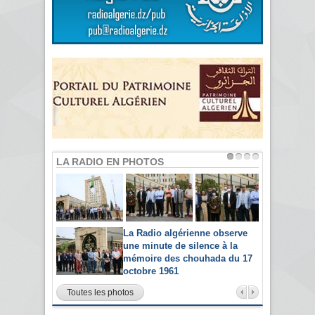
LA RADIO EN PHOTOS
La Radio algérienne observe
une minute de silence à la
mémoire des chouhada du 17
octobre 1961
Toutes les photos