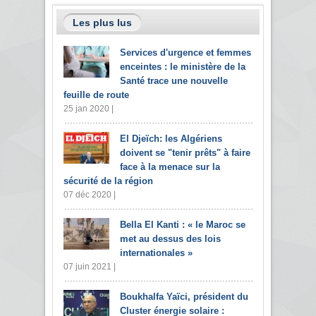
Les plus lus
Services d'urgence et femmes
enceintes : le ministère de la
Santé trace une nouvelle
feuille de route
25 jan 2020 |
El Djeïch: les Algériens
doivent se "tenir prêts" à faire
face à la menace sur la
sécurité de la région
07 déc 2020 |
Bella El Kanti : « le Maroc se
met au dessus des lois
internationales »
07 juin 2021 |
Boukhalfa Yaïci, président du
Cluster énergie solaire :