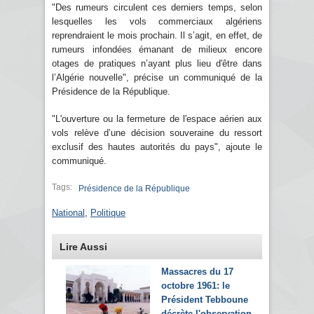
"Des rumeurs circulent ces derniers temps, selon
lesquelles les vols commerciaux algériens
reprendraient le mois prochain. Il s’agit, en effet, de
rumeurs infondées émanant de milieux encore
otages de pratiques n’ayant plus lieu d'être dans
l’Algérie nouvelle", précise un communiqué de la
Présidence de la République.
"L'ouverture ou la fermeture de l'espace aérien aux
vols relève d’une décision souveraine du ressort
exclusif des hautes autorités du pays", ajoute le
communiqué.
Tags:
Présidence de la République
National
,
Politique
Lire Aussi
Massacres du 17
octobre 1961: le
Président Tebboune
décrète l'observation...