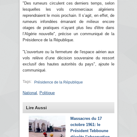
"Des rumeurs circulent ces derniers temps, selon
lesquelles les vols commerciaux algériens
reprendraient le mois prochain. Il s’agit, en effet, de
rumeurs infondées émanant de milieux encore
otages de pratiques n’ayant plus lieu d'être dans
l’Algérie nouvelle", précise un communiqué de la
Présidence de la République.
"L'ouverture ou la fermeture de l'espace aérien aux
vols relève d’une décision souveraine du ressort
exclusif des hautes autorités du pays", ajoute le
communiqué.
Tags:
Présidence de la République
National
,
Politique
Lire Aussi
Massacres du 17
octobre 1961: le
Président Tebboune
décrète l'observation...