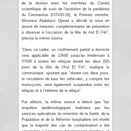
de la réunion avec les membres du Comité
scientifique de suivi de l’évolution de la pandémie
du Coronavirus (COVID-19), le Premier ministre,
Monsieur Abdelaziz Djerad a décidé la mise en
œuvre de mesures complémentaires de prévention
à observer à l’occasion de la fête de Aïd El Fitr",
précise la même source.
"Dans ce cadre, un confinement partiel à domicile
sera applicable de 13h00 jusqu’au lendemain à
07h00 à toutes les wilayas durant les deux (02)
jours de la fête de l'Aïd El Fitr", souligne le
communiqué, ajoutant que "durant ces deux jours,
la circulation de tous les véhicules, y compris les
motocycles, sera également suspendue entre les
wilayas et à l’intérieur de la wilaya".
Par ailleurs, la même source a relevé que "les
enquêtes épidémiologiques réalisées par les
services spécialisés du ministère de la Santé, de la
Population et de la Réforme hospitalière ont révélé
que la majorité des cas de contamination a été