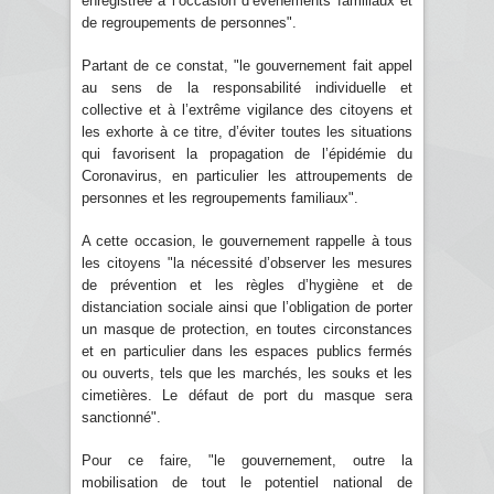
enregistrée à l’occasion d’événements familiaux et
de regroupements de personnes".
Partant de ce constat, "le gouvernement fait appel
au sens de la responsabilité individuelle et
collective et à l’extrême vigilance des citoyens et
les exhorte à ce titre, d’éviter toutes les situations
qui favorisent la propagation de l’épidémie du
Coronavirus, en particulier les attroupements de
personnes et les regroupements familiaux".
A cette occasion, le gouvernement rappelle à tous
les citoyens "la nécessité d’observer les mesures
de prévention et les règles d’hygiène et de
distanciation sociale ainsi que l’obligation de porter
un masque de protection, en toutes circonstances
et en particulier dans les espaces publics fermés
ou ouverts, tels que les marchés, les souks et les
cimetières. Le défaut de port du masque sera
sanctionné".
Pour ce faire, "le gouvernement, outre la
mobilisation de tout le potentiel national de