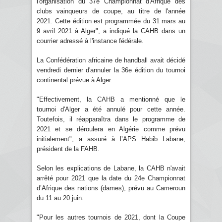
l'organisation du 37e Championnat d'Afrique des
clubs vainqueurs de coupe, au titre de l'année
2021. Cette édition est programmée du 31 mars au
9 avril 2021 à Alger", a indiqué la CAHB dans un
courrier adressé à l'instance fédérale.
La Confédération africaine de handball avait décidé
vendredi dernier d'annuler la 36e édition du tournoi
continental prévue à Alger.
"Effectivement, la CAHB a mentionné que le
tournoi d'Alger a été annulé pour cette année.
Toutefois, il réapparaîtra dans le programme de
2021 et se déroulera en Algérie comme prévu
initialement", a assuré à l’APS Habib Labane,
président de la FAHB.
Selon les explications de Labane, la CAHB n'avait
arrêté pour 2021 que la date du 24e Championnat
d’Afrique des nations (dames), prévu au Cameroun
du 11 au 20 juin.
"Pour les autres tournois de 2021, dont la Coupe