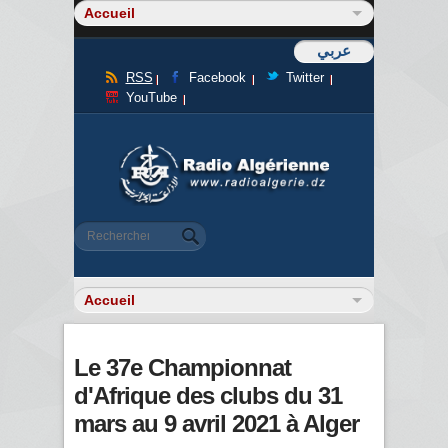
عربي
RSS
Facebook
Twitter
YouTube
Formulaire de recherche
Rechercher
Le 37e Championnat
d'Afrique des clubs du 31
mars au 9 avril 2021 à Alger