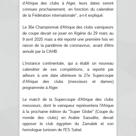
d’Afrique des clubs à Alger, leurs dates seront
connues prochainement, en fonction du calendrier
de la Fédération internationale", a-t-il expliqué.
Le 36e Championnat d'Afrique des clubs vainqueurs
de coupe devait se jouer en Algérie du 29 mars au
9 avril 2020 mais a été reporté une première fois en
raison de la pandémie de coronavirus, avant d'être
annulé par la CAHB.
L'instance continentale, qui a établi un nouveau
calendrier de ses compétitions, a reporté par
ailleurs à une date ultérieure la 27e Supercoupe
d’Afrique des clubs (messieurs et dames)
programmée à Alger.
Le match de la Supercoupe d'Afrique des clubs
messieurs, dont le vainqueur représentera l'Afrique
à la prochaine édition du "Super Globe" (Coupe du
monde des clubs) en Arabie Saoudite, devait
opposer le club égyptien du Zamalek et son
homologue tunisien de l'ES Sahel.