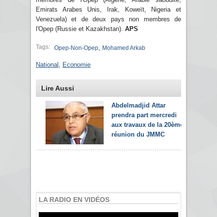
Emirats Arabes Unis, Irak, Koweït, Nigeria et
Venezuela) et de deux pays non membres de
l'Opep (Russie et Kazakhstan).
APS
Tags:
,
Opep-Non-Opep
Mohamed Arkab
National
,
Economie
Lire Aussi
Abdelmadjid Attar
prendra part mercredi
aux travaux de la 20ème
réunion du JMMC
LA RADIO EN VIDÉOS