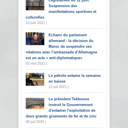
Législatives du 12 juin:
Suspension des
manifestations sportives et
culturelles
10 juin 2021 |
Echami du parlement
allemand : la décision du
Maroc de suspendre ses
relations avec l’ambassade d’Allemagne
est un acte « anti-diplomatique»
02 mar 2021 |
Le pétrole entame la semaine
en baisse
12 juil 2021 |
Le président Tebboune
instruit le Gouvernement
d'entamer l'exploitation de
deux grands gisements de fer et de zinc
08 juil 2020 |