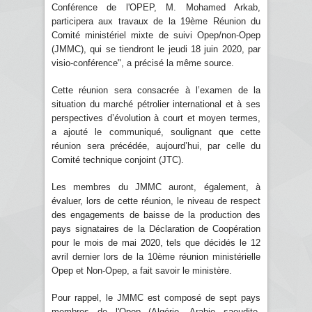
Conférence de l'OPEP, M. Mohamed Arkab,
participera aux travaux de la 19ème Réunion du
Comité ministériel mixte de suivi Opep/non-Opep
(JMMC), qui se tiendront le jeudi 18 juin 2020, par
visio-conférence", a précisé la même source.
Cette réunion sera consacrée à l’examen de la
situation du marché pétrolier international et à ses
perspectives d’évolution à court et moyen termes,
a ajouté le communiqué, soulignant que cette
réunion sera précédée, aujourd’hui, par celle du
Comité technique conjoint (JTC).
Les membres du JMMC auront, également, à
évaluer, lors de cette réunion, le niveau de respect
des engagements de baisse de la production des
pays signataires de la Déclaration de Coopération
pour le mois de mai 2020, tels que décidés le 12
avril dernier lors de la 10ème réunion ministérielle
Opep et Non-Opep, a fait savoir le ministère.
Pour rappel, le JMMC est composé de sept pays
membres de l'Opep (Algérie, Arabie saoudite,