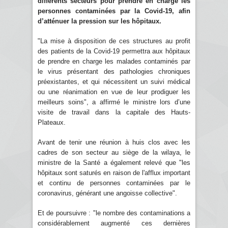
différents secteurs pour prendre en charge les
personnes contaminées par la Covid-19, afin
d’atténuer la pression sur les hôpitaux.
"La mise à disposition de ces structures au profit
des patients de la Covid-19 permettra aux hôpitaux
de prendre en charge les malades contaminés par
le virus présentant des pathologies chroniques
préexistantes, et qui nécessitent un suivi médical
ou une réanimation en vue de leur prodiguer les
meilleurs soins", a affirmé le ministre lors d’une
visite de travail dans la capitale des Hauts-
Plateaux.
Avant de tenir une réunion à huis clos avec les
cadres de son secteur au siège de la wilaya, le
ministre de la Santé a également relevé que "les
hôpitaux sont saturés en raison de l'afflux important
et continu de personnes contaminées par le
coronavirus, générant une angoisse collective".
Et de poursuivre : "le nombre des contaminations a
considérablement augmenté ces dernières