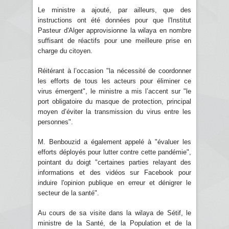
Le ministre a ajouté, par ailleurs, que des
instructions ont été données pour que l'Institut
Pasteur d'Alger approvisionne la wilaya en nombre
suffisant de réactifs pour une meilleure prise en
charge du citoyen.
Réitérant à l’occasion "la nécessité de coordonner
les efforts de tous les acteurs pour éliminer ce
virus émergent", le ministre a mis l’accent sur "le
port obligatoire du masque de protection, principal
moyen d’éviter la transmission du virus entre les
personnes".
M. Benbouzid a également appelé à "évaluer les
efforts déployés pour lutter contre cette pandémie",
pointant du doigt "certaines parties relayant des
informations et des vidéos sur Facebook pour
induire l'opinion publique en erreur et dénigrer le
secteur de la santé".
Au cours de sa visite dans la wilaya de Sétif, le
ministre de la Santé, de la Population et de la