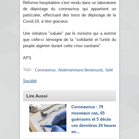
Réforme hospitalière s'est rendu dans un laboratoire
de dépistage du coronavirus qui appartient un
particulier, effectuant des tests de dépistage de la
Covid-19, à titre gracieux.
Une initiative "saluée" par le ministre qui a estimé
que celle-ci témoigne de la "solidarité et l'unité du
peuple algérien durant cette crise sanitaire".
APS
Tags:
,
,
Coronavirus
Abderrahmane Benbouzid
Setif
Société
Lire Aussi
Coronavirus : 79
nouveaux cas, 65
guérisons et 5 décès
ces dernières 24 heures
en...