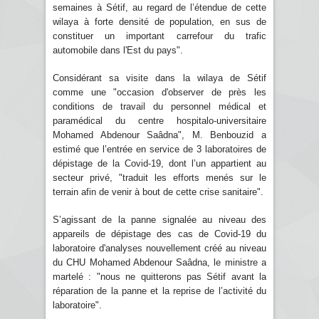
semaines à Sétif, au regard de l’étendue de cette
wilaya à forte densité de population, en sus de
constituer un important carrefour du trafic
automobile dans l'Est du pays".
Considérant sa visite dans la wilaya de Sétif
comme une "occasion d'observer de près les
conditions de travail du personnel médical et
paramédical du centre hospitalo-universitaire
Mohamed Abdenour Saâdna", M. Benbouzid a
estimé que l’entrée en service de 3 laboratoires de
dépistage de la Covid-19, dont l’un appartient au
secteur privé, "traduit les efforts menés sur le
terrain afin de venir à bout de cette crise sanitaire".
S’agissant de la panne signalée au niveau des
appareils de dépistage des cas de Covid-19 du
laboratoire d'analyses nouvellement créé au niveau
du CHU Mohamed Abdenour Saâdna, le ministre a
martelé : "nous ne quitterons pas Sétif avant la
réparation de la panne et la reprise de l’activité du
laboratoire".