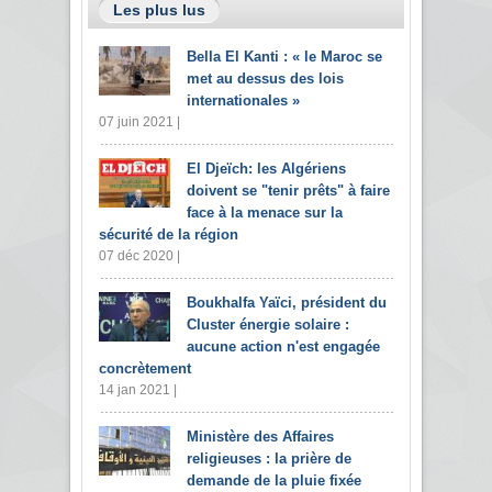
Les plus lus
Bella El Kanti : « le Maroc se
met au dessus des lois
internationales »
07 juin 2021 |
El Djeïch: les Algériens
doivent se "tenir prêts" à faire
face à la menace sur la
sécurité de la région
07 déc 2020 |
Boukhalfa Yaïci, président du
Cluster énergie solaire :
aucune action n'est engagée
concrètement
14 jan 2021 |
Ministère des Affaires
religieuses : la prière de
demande de la pluie fixée