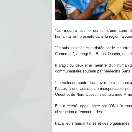
"Ce meurtre est le dernier d'une série d
humanitaires" présents dans la région, ajoute 
"Je suis indignée et attristée par le meurtre
Cameroun", a réagi Siti Batoul Ousein, coor
Il s'agit du deuxième meurtre d'un humanit
communautaire soutenu par Médecins Sans Fr
"La violence contre les travailleurs humanit
l'accès à une assistance indispensable pou
Ouest et du Nord-Ouest", s'est alarmée Mm
Elle a réitéré l'appel lancé par l'ONU "à tou
obstruction à l'encontre des
travailleurs humanitaires et des organismes 