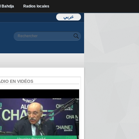
l Bahdja
Radios locales
عربي
Formulaire de
Rechercher
recherche
ADIO EN VIDÉOS