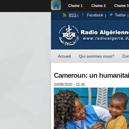
Chaine 1
Chaine 2
Chaine 3
RSS
Facebook
Twitter
Accueil
Qui sommes nous?
Con
Cameroun: un humanitair
10/08/2020 - 15:45