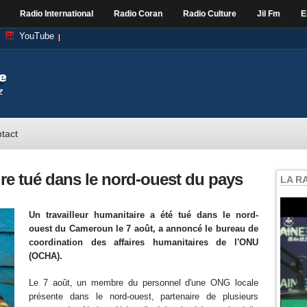
Radio International
Radio Coran
Radio Culture
Jil Fm
E
YouTube
tact
e tué dans le nord-ouest du pays
LA R
Un travailleur humanitaire a été tué dans le nord-
ouest du Cameroun le 7 août, a annoncé le bureau de
coordination des affaires humanitaires de l'ONU
(OCHA).
Le 7 août, un membre du personnel d'une ONG locale
présente dans le nord-ouest, partenaire de plusieurs