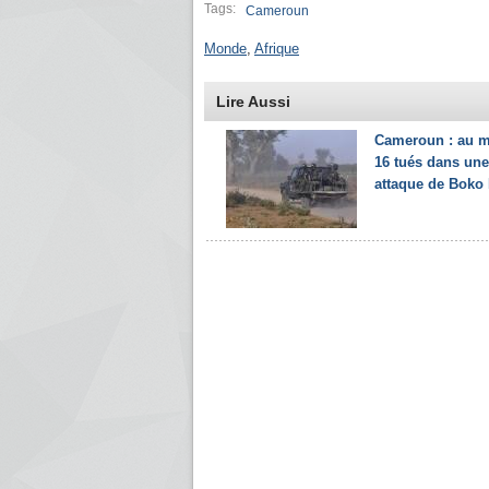
Tags:
Cameroun
Monde
,
Afrique
Lire Aussi
Cameroun : au 
16 tués dans une
attaque de Boko