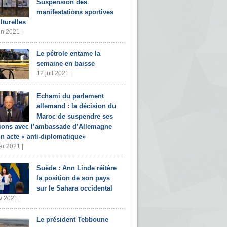
Suspension des
manifestations sportives
lturelles
in 2021 |
Le pétrole entame la
semaine en baisse
12 juil 2021 |
Echami du parlement
allemand : la décision du
Maroc de suspendre ses
tions avec l’ambassade d’Allemagne
un acte « anti-diplomatique»
r 2021 |
Suède : Ann Linde réitère
la position de son pays
sur le Sahara occidental
v 2021 |
Le président Tebboune