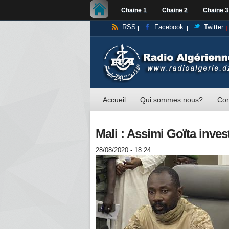
Chaine 1
Chaine 2
Chaine 3
RSS
Facebook
Twitter
Accueil
Qui sommes nous?
Con
Mali : Assimi Goïta inves
28/08/2020 - 18:24