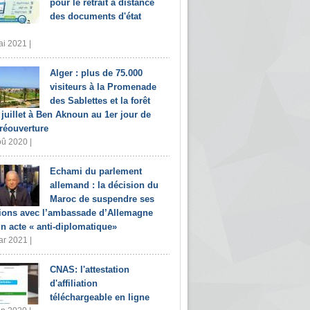
pour le retrait à distance
des documents d'état
i 2021 |
Alger : plus de 75.000
visiteurs à la Promenade
des Sablettes et la forêt
 juillet à Ben Aknoun au 1er jour de
 réouverture
û 2020 |
Echami du parlement
allemand : la décision du
Maroc de suspendre ses
tions avec l’ambassade d’Allemagne
un acte « anti-diplomatique»
r 2021 |
CNAS: l'attestation
d'affiliation
téléchargeable en ligne