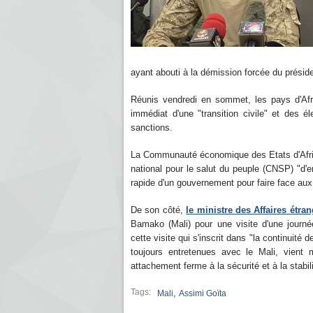
ayant abouti à la démission forcée du présid
Réunis vendredi en sommet, les pays d'Afri
immédiat d'une "transition civile" et des 
sanctions.
La Communauté économique des Etats d'Afri
national pour le salut du peuple (CNSP) "d'e
rapide d'un gouvernement pour faire face aux 
De son côté,
le ministre des Affaires étr
Bamako (Mali) pour une visite d'une journ
cette visite qui s'inscrit dans "la continuité d
toujours entretenues avec le Mali, vient 
attachement ferme à la sécurité et à la stabil
Tags:
,
Mali
Assimi Goïta