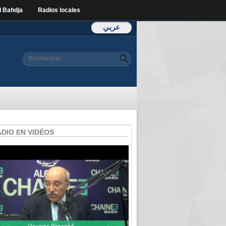
l Bahdja
Radios locales
عربي
Formulaire de
Rechercher
recherche
ADIO EN VIDÉOS