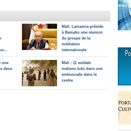
Mali: Lamamra préside
à Bamako une réunion
e
du groupe de la
médiation
x...
internationale
 une
Mali : 11 soldats
 de deux
maliens tués dans une
embuscade dans le
centre