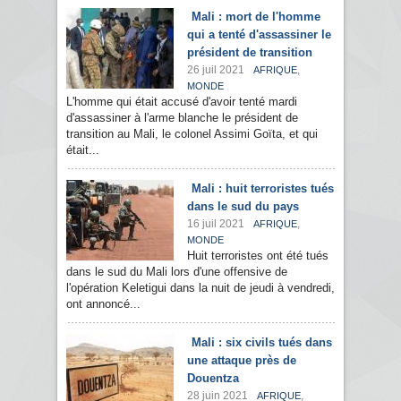
Mali : mort de l'homme
qui a tenté d'assassiner le
président de transition
26 juil 2021
,
AFRIQUE
MONDE
L'homme qui était accusé d'avoir tenté mardi
d'assassiner à l'arme blanche le président de
transition au Mali, le colonel Assimi Goïta, et qui
était...
Mali : huit terroristes tués
dans le sud du pays
16 juil 2021
,
AFRIQUE
MONDE
Huit terroristes ont été tués
dans le sud du Mali lors d'une offensive de
l'opération Keletigui dans la nuit de jeudi à vendredi,
ont annoncé...
Mali : six civils tués dans
une attaque près de
Douentza
28 juin 2021
,
AFRIQUE