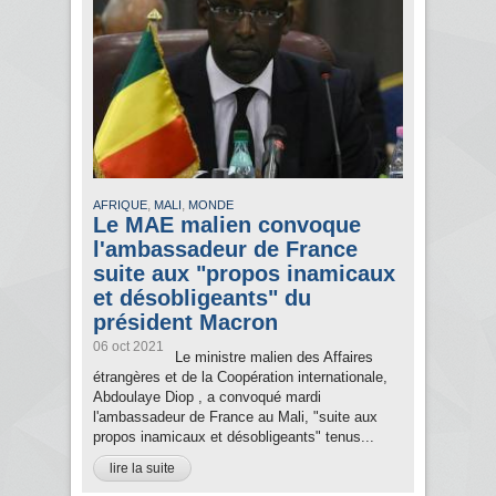
,
,
AFRIQUE
MALI
MONDE
Le MAE malien convoque
l'ambassadeur de France
suite aux "propos inamicaux
et désobligeants" du
président Macron
06 oct 2021
Le ministre malien des Affaires
étrangères et de la Coopération internationale,
Abdoulaye Diop , a convoqué mardi
l'ambassadeur de France au Mali, "suite aux
propos inamicaux et désobligeants" tenus...
lire la suite