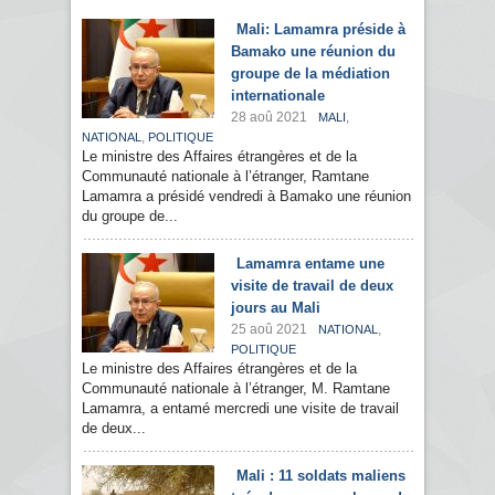
Mali: Lamamra préside à
Bamako une réunion du
groupe de la médiation
internationale
28 aoû 2021
,
MALI
,
NATIONAL
POLITIQUE
Le ministre des Affaires étrangères et de la
Communauté nationale à l’étranger, Ramtane
Lamamra a présidé vendredi à Bamako une réunion
du groupe de...
Lamamra entame une
visite de travail de deux
jours au Mali
25 aoû 2021
,
NATIONAL
POLITIQUE
Le ministre des Affaires étrangères et de la
Communauté nationale à l’étranger, M. Ramtane
Lamamra, a entamé mercredi une visite de travail
de deux...
Mali : 11 soldats maliens