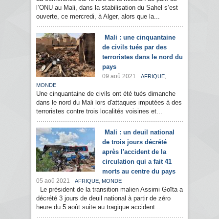
l’ONU au Mali, dans la stabilisation du Sahel s’est
ouverte, ce mercredi, à Alger, alors que la...
Mali : une cinquantaine
de civils tués par des
terroristes dans le nord du
pays
09 aoû 2021
,
AFRIQUE
MONDE
Une cinquantaine de civils ont été tués dimanche
dans le nord du Mali lors d'attaques imputées à des
terroristes contre trois localités voisines et...
Mali : un deuil national
de trois jours décrété
après l'accident de la
circulation qui a fait 41
morts au centre du pays
05 aoû 2021
,
AFRIQUE
MONDE
Le président de la transition malien Assimi Goïta a
décrété 3 jours de deuil national à partir de zéro
heure du 5 août suite au tragique accident...