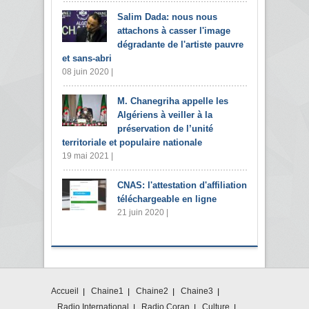
Salim Dada: nous nous
attachons à casser l'image
dégradante de l'artiste pauvre
et sans-abri
08 juin 2020 |
M. Chanegriha appelle les
Algériens à veiller à la
préservation de l’unité
territoriale et populaire nationale
19 mai 2021 |
CNAS: l'attestation d'affiliation
téléchargeable en ligne
21 juin 2020 |
Accueil
Chaine1
Chaine2
Chaine3
Radio International
Radio Coran
Culture