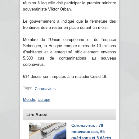
réunion à laquelle doit participer le premier ministre
souverainiste Viktor Orban.
Le gouvernement a indiqué que la fermeture des
frontières devra rester en place durant un mois.
Membre de l'Union européenne et de l'espace
Schengen, la Hongrie compte moins de 10 millions
d'habitants et a enregistré officiellement environs
5.500 cas de contaminations au nouveau
coronavirus.
614 décès sont imputés à la maladie Covid-19.
Tags:
Coronavirus
Monde
,
Europe
Lire Aussi
Coronavirus : 79
nouveaux cas, 65
guérisons et 5 décès