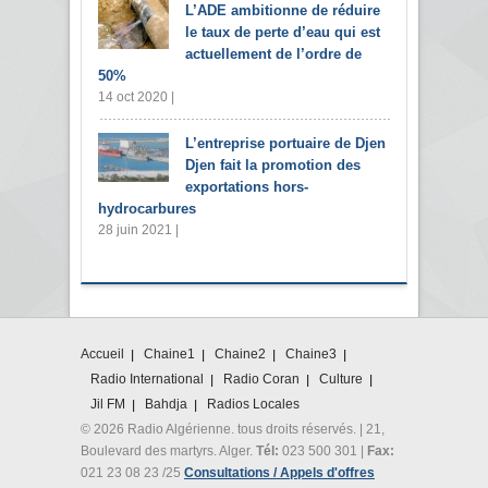
L’ADE ambitionne de réduire
le taux de perte d’eau qui est
actuellement de l’ordre de
50%
14 oct 2020 |
L’entreprise portuaire de Djen
Djen fait la promotion des
exportations hors-
hydrocarbures
28 juin 2021 |
Accueil
Chaine1
Chaine2
Chaine3
Radio International
Radio Coran
Culture
Jil FM
Bahdja
Radios Locales
© 2026 Radio Algérienne. tous droits réservés. | 21,
Boulevard des martyrs. Alger.
Tél:
023 500 301 |
Fax:
021 23 08 23 /25
Consultations / Appels d'offres