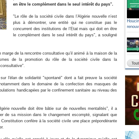
en être le complément dans le seul intérêt du pays".
"Le rôle de la société civile dans l’Algérie nouvelle n’est
Houcin
plus à démontrer, une entité qui ne constitue pas le
renouv
concurrent des institutions de l’Etat mais qui doit en être
le complément dans le seul intérêt du pays", a souligné
 marge de la rencontre consultative qu’il animé à la maison de la
smes de la promotion du rôle de la société civile dans la
Tout
consultative".
 sur l'élan de solidarité "spontané" dont a fait preuve la société
9, notamment dans le domaine de la confection des masques de
opulations handicapées par le confinement sanitaire au niveau des
lgérie nouvelle doit être bâtie sur de nouvelles mentalités", il a
tter de sa mission dans le changement escompté, signalant que
Constitution confère à la société civile une place prépondérante
er.