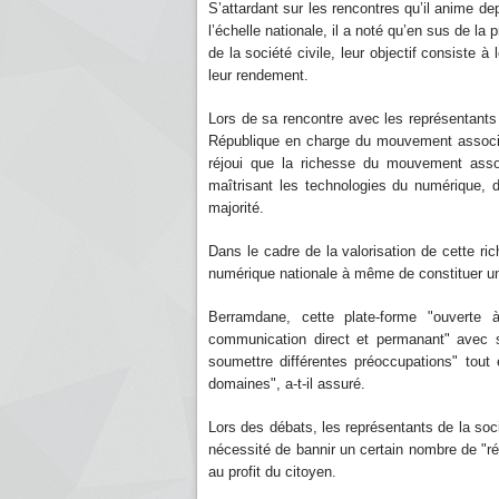
S’attardant sur les rencontres qu’il anime de
l’échelle nationale, il a noté qu’en sus de l
de la société civile, leur objectif consiste à
leur rendement.
Lors de sa rencontre avec les représentants d
République en charge du mouvement associat
réjoui que la richesse du mouvement assoc
maîtrisant les technologies du numérique, d
majorité.
Dans le cadre de la valorisation de cette ric
numérique nationale à même de constituer un
Berramdane, cette plate-forme "ouverte
communication direct et permanant" avec s
soumettre différentes préoccupations" tout e
domaines", a-t-il assuré.
Lors des débats, les représentants de la soci
nécessité de bannir un certain nombre de "ré
au profit du citoyen.