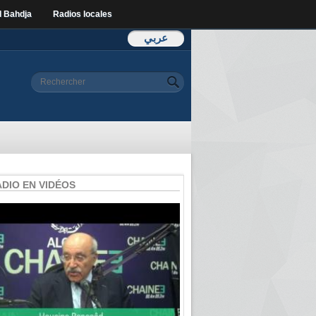
l Bahdja
Radios locales
عربي
Formulaire de
Rechercher
recherche
ADIO EN VIDÉOS