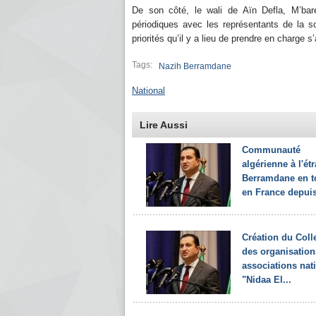
De son côté, le wali de Aïn Defla, M’bar
périodiques avec les représentants de la s
priorités qu’il y a lieu de prendre en charge
Tags:
Nazih Berramdane
National
Lire Aussi
Communauté
algérienne à l'ét
Berramdane en t
en France depuis 
Création du Colle
des organisation
associations nat
"Nidaa El...