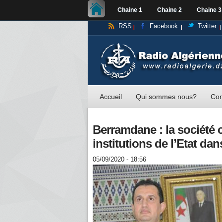
Chaine 1
Chaine 2
Chaine 3
RSS
Facebook
Twitter
Accueil
Qui sommes nous?
Con
Berramdane : la société 
institutions de l’Etat dan
05/09/2020 - 18:56