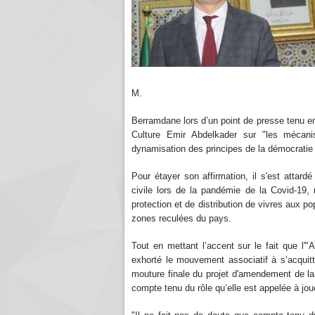
M.
Berramdane lors d’un point de presse tenu en
Culture Emir Abdelkader sur "les mécani
dynamisation des principes de la démocratie 
Pour étayer son affirmation, il s'est attardé
civile lors de la pandémie de la Covid-1
protection et de distribution de vivres aux p
zones reculées du pays.
Tout en mettant l’accent sur le fait que l'"A
exhorté le mouvement associatif à s’acqui
mouture finale du projet d'amendement de la 
compte tenu du rôle qu’elle est appelée à jou