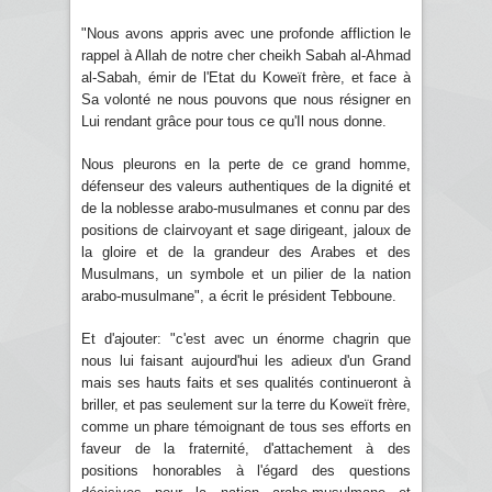
"Nous avons appris avec une profonde affliction le
rappel à Allah de notre cher cheikh Sabah al-Ahmad
al-Sabah, émir de l'Etat du Koweït frère, et face à
Sa volonté ne nous pouvons que nous résigner en
Lui rendant grâce pour tous ce qu'Il nous donne.
Nous pleurons en la perte de ce grand homme,
défenseur des valeurs authentiques de la dignité et
de la noblesse arabo-musulmanes et connu par des
positions de clairvoyant et sage dirigeant, jaloux de
la gloire et de la grandeur des Arabes et des
Musulmans, un symbole et un pilier de la nation
arabo-musulmane", a écrit le président Tebboune.
Et d'ajouter: "c'est avec un énorme chagrin que
nous lui faisant aujourd'hui les adieux d'un Grand
mais ses hauts faits et ses qualités continueront à
briller, et pas seulement sur la terre du Koweït frère,
comme un phare témoignant de tous ses efforts en
faveur de la fraternité, d'attachement à des
positions honorables à l'égard des questions