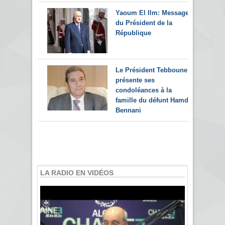
Yaoum El Ilm: Message
du Président de la
République
Le Président Tebboune
présente ses
condoléances à la
famille du défunt Hamdi
Bennani
LA RADIO EN VIDÉOS