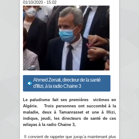
01/10/2020 - 15:02
Ahmed Zenati, directeur de la santé
d'Illizi, à la radio Chaine 3
Le paludisme fait ses premières victimes en
Algérie. Trois personnes ont succombé à la
maladie, deux à Tamanrasset et une à Illizi,
indique, jeudi, les directeurs de santé de ces
wilayas à la radio Chaine 3,
Il convient de rappeler que jusqu’a maintenant plus