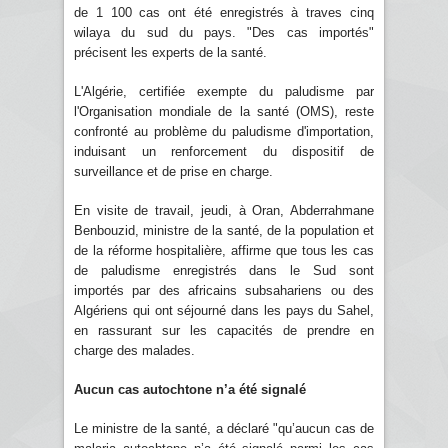
de 1 100 cas ont été enregistrés à traves cinq
wilaya du sud du pays. "Des cas importés"
précisent les experts de la santé.
L'Algérie, certifiée exempte du paludisme par
l'Organisation mondiale de la santé (OMS), reste
confronté au problème du paludisme d'importation,
induisant un renforcement du dispositif de
surveillance et de prise en charge.
En visite de travail, jeudi, à Oran, Abderrahmane
Benbouzid, ministre de la santé, de la population et
de la réforme hospitalière, affirme que tous les cas
de paludisme enregistrés dans le Sud sont
importés par des africains subsahariens ou des
Algériens qui ont séjourné dans les pays du Sahel,
en rassurant sur les capacités de prendre en
charge des malades.
Aucun cas autochtone n’a été signalé
Le ministre de la santé, a déclaré "qu’aucun cas de