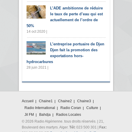
L’ADE ambitionne de réduire
le taux de perte d’eau qui est
actuellement de l’ordre de
50%
14 oct 2020 |
L’entreprise portuaire de Djen
Djen fait la promotion des
exportations hors-
hydrocarbures
28 juin 2021 |
Accueil
Chaine1
Chaine2
Chaine3
Radio International
Radio Coran
Culture
Jil FM
Bahdja
Radios Locales
© 2026 Radio Algérienne. tous droits réservés. | 21,
Boulevard des martyrs. Alger.
Tél:
023 500 301 |
Fax: