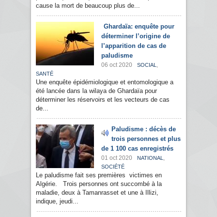
cause la mort de beaucoup plus de...
Ghardaïa: enquête pour
déterminer l’origine de
l’apparition de cas de
paludisme
06 oct 2020
,
SOCIAL
SANTÉ
Une enquête épidémiologique et entomologique a
été lancée dans la wilaya de Ghardaïa pour
déterminer les réservoirs et les vecteurs de cas
de...
Paludisme : décès de
trois personnes et plus
de 1 100 cas enregistrés
01 oct 2020
,
NATIONAL
SOCIÉTÉ
Le paludisme fait ses premières victimes en
Algérie. Trois personnes ont succombé à la
maladie, deux à Tamanrasset et une à Illizi,
indique, jeudi...