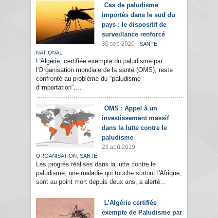
Cas de paludisme
importés dans le sud du
pays : le dispositif de
surveillance renforcé
30 sep 2020
,
SANTÉ
NATIONAL
L'Algérie, certifiée exempte du paludisme par
l'Organisation mondiale de la santé (OMS), reste
confronté au problème du "paludisme
d'importation",...
OMS : Appel à un
investissement massif
dans la lutte contre le
paludisme
23 aoû 2019
,
ORGANISATION
SANTÉ
Les progrès réalisés dans la lutte contre le
paludisme, une maladie qui touche surtout l'Afrique,
sont au point mort depuis deux ans, a alerté...
L’Algérie certifiée
exempte de Paludisme par