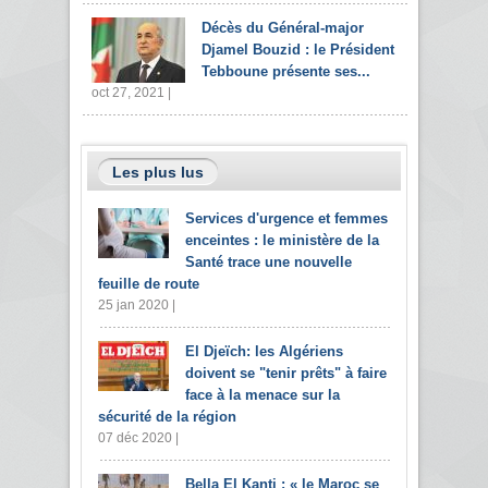
Décès du Général-major
Djamel Bouzid : le Président
Tebboune présente ses...
oct 27, 2021 |
Les plus lus
Services d'urgence et femmes
enceintes : le ministère de la
Santé trace une nouvelle
feuille de route
25 jan 2020 |
El Djeïch: les Algériens
doivent se "tenir prêts" à faire
face à la menace sur la
sécurité de la région
07 déc 2020 |
Bella El Kanti : « le Maroc se