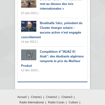
met au dessus des lois
internationales »
07 juin 2021 |
Boukhalfa Yaïci, président du
Cluster énergie solaire :
aucune action n'est engagée
concrètement
14 jan 2021 |
Compétition d’"INJAZ El
Arab": des étudiants algériens
remporte le prix du Meilleur
Produit
12 déc 2020 |
Accueil
Chaine1
Chaine2
Chaine3
Radio International
Radio Coran
Culture