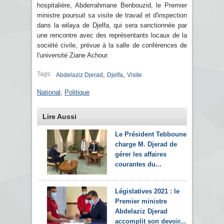
hospitalière, Abderrahmane Benbouzid, le Premier
ministre poursuit sa visite de travail et d'inspection
dans la wilaya de Djelfa, qui sera sanctionnée par
une rencontre avec des représentants locaux de la
société civile, prévue à la salle de conférences de
l'université Ziane Achour.
Tags:
,
,
Abdelaziz Djerad
Djelfa
Visite
National
,
Politique
Lire Aussi
Le Président Tebboune
charge M. Djerad de
gérer les affaires
courantes du...
Législatives 2021 : le
Premier ministre
Abdelaziz Djerad
accomplit son devoir...