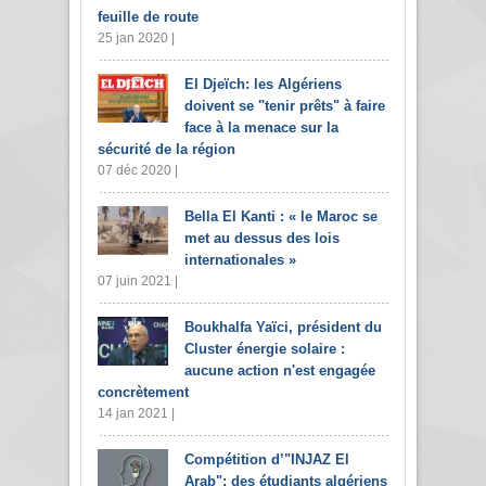
feuille de route
25 jan 2020 |
El Djeïch: les Algériens
doivent se "tenir prêts" à faire
face à la menace sur la
sécurité de la région
07 déc 2020 |
Bella El Kanti : « le Maroc se
met au dessus des lois
internationales »
07 juin 2021 |
Boukhalfa Yaïci, président du
Cluster énergie solaire :
aucune action n'est engagée
concrètement
14 jan 2021 |
Compétition d’"INJAZ El
Arab": des étudiants algériens