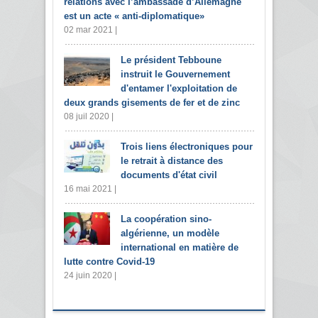
relations avec l’ambassade d’Allemagne
est un acte « anti-diplomatique»
02 mar 2021 |
Le président Tebboune
instruit le Gouvernement
d'entamer l'exploitation de
deux grands gisements de fer et de zinc
08 juil 2020 |
Trois liens électroniques pour
le retrait à distance des
documents d'état civil
16 mai 2021 |
La coopération sino-
algérienne, un modèle
international en matière de
lutte contre Covid-19
24 juin 2020 |