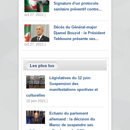
Signature d'un protocole
sanitaire préventif contre...
oct 27, 2021 |
Décès du Général-major
Djamel Bouzid : le Président
Tebboune présente ses...
oct 27, 2021 |
Les plus lus
Législatives du 12 juin:
Suspension des
manifestations sportives et
culturelles
10 juin 2021 |
Echami du parlement
allemand : la décision du
Maroc de suspendre ses