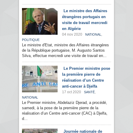
Le ministre des Affaires
étrangères portugais en
visite de travail mercredi
en Algérie
04 nov 2020
,
NATIONAL
POLITIQUE
Le ministre d'Etat, ministre des Affaires étrangères
de la République portugaise, M. Augusto Santos
Silva, effectue mercredi une visite de travail en...
Le Premier ministre pose
la première pierre de
réalisation d’un Centre
anti-cancer à Djelfa
17 oct 2020
,
SANTÉ
NATIONAL
Le Premier ministre, Abdelaziz Djerad, a procédé,
samedi, à la pose de la première pierre de la
réalisation d’un Centre anti-cancer (CAC) à Djelfa,
d...
Journée nationale de