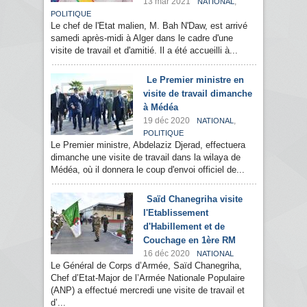
13 mar 2021
,
NATIONAL
POLITIQUE
Le chef de l'Etat malien, M. Bah N'Daw, est arrivé
samedi après-midi à Alger dans le cadre d'une
visite de travail et d'amitié. Il a été accueilli à...
Le Premier ministre en
visite de travail dimanche
à Médéa
19 déc 2020
,
NATIONAL
POLITIQUE
Le Premier ministre, Abdelaziz Djerad, effectuera
dimanche une visite de travail dans la wilaya de
Médéa, où il donnera le coup d'envoi officiel de...
Saïd Chanegriha visite
l'Etablissement
d'Habillement et de
Couchage en 1ère RM
16 déc 2020
NATIONAL
Le Général de Corps d’Armée, Saïd Chanegriha,
Chef d’Etat-Major de l’Armée Nationale Populaire
(ANP) a effectué mercredi une visite de travail et
d’...