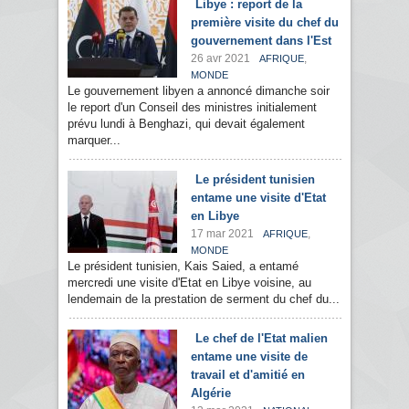
Libye : report de la
première visite du chef du
gouvernement dans l'Est
26 avr 2021
,
AFRIQUE
MONDE
Le gouvernement libyen a annoncé dimanche soir
le report d'un Conseil des ministres initialement
prévu lundi à Benghazi, qui devait également
marquer...
Le président tunisien
entame une visite d'Etat
en Libye
17 mar 2021
,
AFRIQUE
MONDE
Le président tunisien, Kais Saied, a entamé
mercredi une visite d'Etat en Libye voisine, au
lendemain de la prestation de serment du chef du...
Le chef de l'Etat malien
entame une visite de
travail et d'amitié en
Algérie