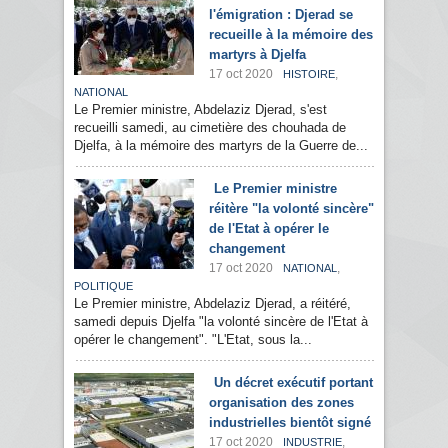
l'émigration : Djerad se
recueille à la mémoire des
martyrs à Djelfa
17 oct 2020
,
HISTOIRE
NATIONAL
Le Premier ministre, Abdelaziz Djerad, s'est
recueilli samedi, au cimetière des chouhada de
Djelfa, à la mémoire des martyrs de la Guerre de...
Le Premier ministre
réitère "la volonté sincère"
de l'Etat à opérer le
changement
17 oct 2020
,
NATIONAL
POLITIQUE
Le Premier ministre, Abdelaziz Djerad, a réitéré,
samedi depuis Djelfa "la volonté sincère de l'Etat à
opérer le changement". "L'Etat, sous la...
Un décret exécutif portant
organisation des zones
industrielles bientôt signé
17 oct 2020
,
INDUSTRIE