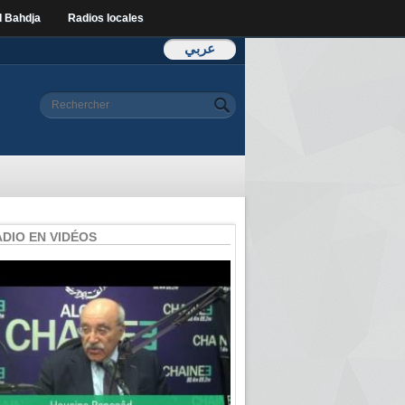
l Bahdja
Radios locales
عربي
Formulaire de
Rechercher
recherche
ADIO EN VIDÉOS