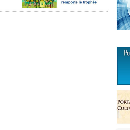
remporte le trophée