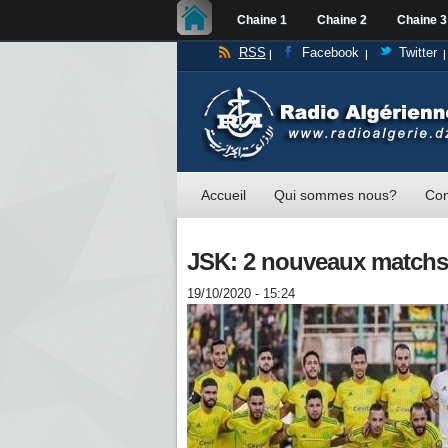
Chaine 1
Chaine 2
Chaine 3
RSS
Facebook
Twitter
Accueil
Qui sommes nous?
Con
JSK: 2 nouveaux matchs 
19/10/2020 - 15:24