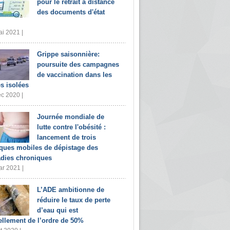
pour le retrait à distance
des documents d'état
i 2021 |
Grippe saisonnière:
poursuite des campagnes
de vaccination dans les
s isolées
c 2020 |
Journée mondiale de
lutte contre l'obésité :
lancement de trois
iques mobiles de dépistage des
dies chroniques
r 2021 |
L’ADE ambitionne de
réduire le taux de perte
d’eau qui est
ellement de l’ordre de 50%