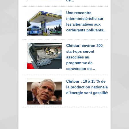
de...
Une rencontre
interministérielle sur
les alternatives aux
carburants polluants...
Chitour: environ 200
start-ups seront
associées au
programme de
conversion de...
Chitour : 10 à 15 % de
la production nationale
d’énergie sont gaspillés