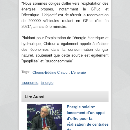
"Nous sommes obligés d'aller vers l'exploitation des
énergies propres, notamment le GPLc et
l'électrique. L'objectif est de réussir la reconversion
de 200000 véhicules roulant en GPLc d'ici fin
2021", a insisté le ministre.
Plaidant pour l'exploitation de l'énergie électrique et
hydraulique, Chitour a également appelé à réaliser
des économies dans la consommation du gaz
naturel, soutenant que cette source est également
"gaspillée" et "surconsommée".
Tags:
,
Chems-Eddine Chitour
L'énergie
Economie
,
Energie
Lire Aussi
Energie solaire:
lancement d’un appel
d’offre pour la
réalisation de centrales