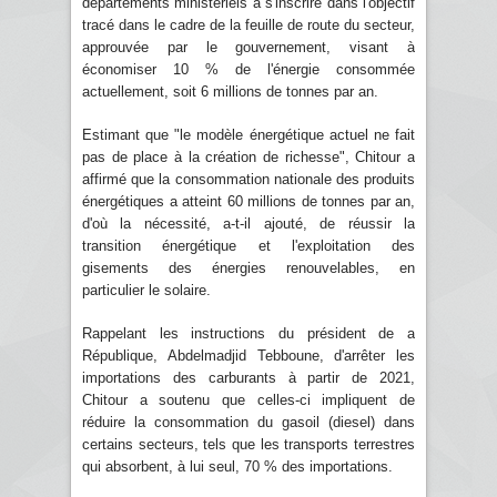
départements ministériels à s'inscrire dans l'objectif
tracé dans le cadre de la feuille de route du secteur,
approuvée par le gouvernement, visant à
économiser 10 % de l'énergie consommée
actuellement, soit 6 millions de tonnes par an.
Estimant que "le modèle énergétique actuel ne fait
pas de place à la création de richesse", Chitour a
affirmé que la consommation nationale des produits
énergétiques a atteint 60 millions de tonnes par an,
d'où la nécessité, a-t-il ajouté, de réussir la
transition énergétique et l'exploitation des
gisements des énergies renouvelables, en
particulier le solaire.
Rappelant les instructions du président de a
République, Abdelmadjid Tebboune, d'arrêter les
importations des carburants à partir de 2021,
Chitour a soutenu que celles-ci impliquent de
réduire la consommation du gasoil (diesel) dans
certains secteurs, tels que les transports terrestres
qui absorbent, à lui seul, 70 % des importations.