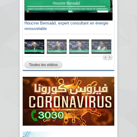
Houcine Bensaâd, expert consultant en énergie
renouvelable
Toutes les vidéos