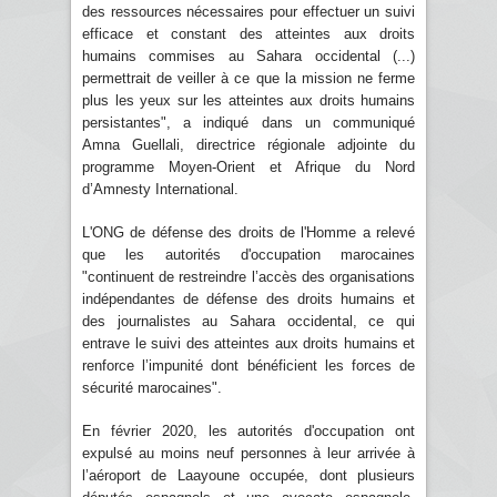
des ressources nécessaires pour effectuer un suivi
efficace et constant des atteintes aux droits
humains commises au Sahara occidental (...)
permettrait de veiller à ce que la mission ne ferme
plus les yeux sur les atteintes aux droits humains
persistantes", a indiqué dans un communiqué
Amna Guellali, directrice régionale adjointe du
programme Moyen-Orient et Afrique du Nord
d’Amnesty International.
L'ONG de défense des droits de l'Homme a relevé
que les autorités d'occupation marocaines
"continuent de restreindre l’accès des organisations
indépendantes de défense des droits humains et
des journalistes au Sahara occidental, ce qui
entrave le suivi des atteintes aux droits humains et
renforce l’impunité dont bénéficient les forces de
sécurité marocaines".
En février 2020, les autorités d'occupation ont
expulsé au moins neuf personnes à leur arrivée à
l’aéroport de Laayoune occupée, dont plusieurs