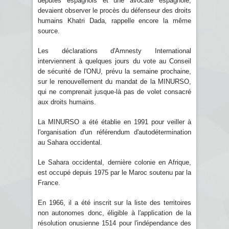
députés espagnols et une avocate espagnole,
devaient observer le procès du défenseur des droits
humains Khatri Dada, rappelle encore la même
source.
Les déclarations d'Amnesty International
interviennent à quelques jours du vote au Conseil
de sécurité de l'ONU, prévu la semaine prochaine,
sur le renouvellement du mandat de la MINURSO,
qui ne comprenait jusque-là pas de volet consacré
aux droits humains.
La MINURSO a été établie en 1991 pour veiller à
l'organisation d'un référendum d'autodétermination
au Sahara occidental.
Le Sahara occidental, dernière colonie en Afrique,
est occupé depuis 1975 par le Maroc soutenu par la
France.
En 1966, il a été inscrit sur la liste des territoires
non autonomes donc, éligible à l'application de la
résolution onusienne 1514 pour l'indépendance des