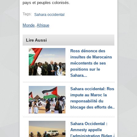
pays et peuples colonisés.
Tags:
Sahara occidental
Monde
,
Afrique
Lire Aussi
Ross dénonce des
insultes de Marocains
mécontents de ses
positions sur le
Sahara...
Sahara occidental: Ross
impute au Maroc la
responsabilité du
blocage des efforts de...
Sahara Occidental :
Amnesty appelle
l'administration Biden à