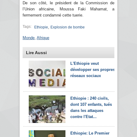
De son côté, le président de la Commission de
l’Union africaine, Moussa Faki Mahamat, a
fermement condamné cette tuerie.
Tags:
,
Ethiopie
Explosion de bombe
Monde
,
Afrique
Lire Aussi
L'Ethiopie veut
développer ses propres
réseaux sociaux
Ethiopie : 240 civils,
dont 107 enfants, tués
dans les attaques
contre l'Etat...
Ethiopie: Le Premier