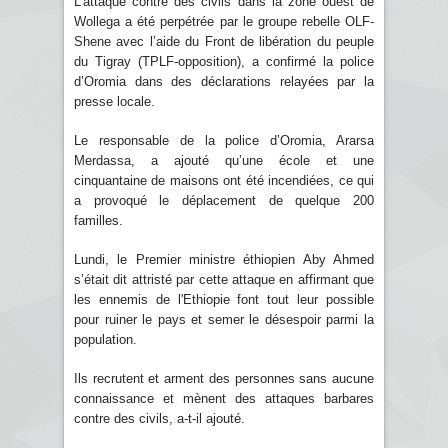
L’attaque contre des civils dans la zone ouest de
Wollega a été perpétrée par le groupe rebelle OLF-
Shene avec l’aide du Front de libération du peuple
du Tigray (TPLF-opposition), a confirmé la police
d’Oromia dans des déclarations relayées par la
presse locale.
Le responsable de la police d’Oromia, Ararsa
Merdassa, a ajouté qu’une école et une
cinquantaine de maisons ont été incendiées, ce qui
a provoqué le déplacement de quelque 200
familles.
Lundi, le Premier ministre éthiopien Aby Ahmed
s’était dit attristé par cette attaque en affirmant que
les ennemis de l'Ethiopie font tout leur possible
pour ruiner le pays et semer le désespoir parmi la
population.
Ils recrutent et arment des personnes sans aucune
connaissance et mènent des attaques barbares
contre des civils, a-t-il ajouté.