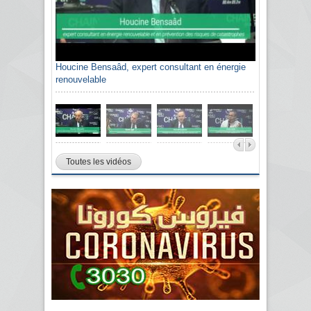
Houcine Bensaâd, expert consultant en énergie
renouvelable
Toutes les vidéos