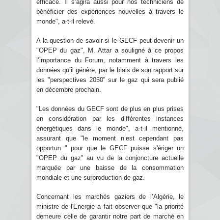
efficace. Il s’agira aussi pour nos techniciens de
bénéficier des expériences nouvelles à travers le
monde", a-t-il relevé.
A la question de savoir si le GECF peut devenir un
"OPEP du gaz", M. Attar a souligné à ce propos
l’importance du Forum, notamment à travers les
données qu’il génère, par le biais de son rapport sur
les "perspectives 2050" sur le gaz qui sera publié
en décembre prochain.
"Les données du GECF sont de plus en plus prises
en considération par les différentes instances
énergétiques dans le monde", a-t-il mentionné,
assurant que "le moment n’est cependant pas
opportun " pour que le GECF puisse s'ériger un
"OPEP du gaz" au vu de la conjoncture actuelle
marquée par une baisse de la consommation
mondiale et une surproduction de gaz.
Concernant les marchés gaziers de l’Algérie, le
ministre de l'Energie a fait observer que "la priorité
demeure celle de garantir notre part de marché en