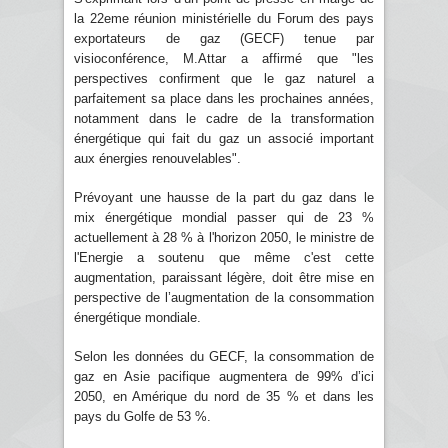
la 22eme réunion ministérielle du Forum des pays
exportateurs de gaz (GECF) tenue par
visioconférence, M.Attar a affirmé que "les
perspectives confirment que le gaz naturel a
parfaitement sa place dans les prochaines années,
notamment dans le cadre de la transformation
énergétique qui fait du gaz un associé important
aux énergies renouvelables".
Prévoyant une hausse de la part du gaz dans le
mix énergétique mondial passer qui de 23 %
actuellement à 28 % à l'horizon 2050, le ministre de
l'Energie a soutenu que même c'est cette
augmentation, paraissant légère, doit être mise en
perspective de l’augmentation de la consommation
énergétique mondiale.
Selon les données du GECF, la consommation de
gaz en Asie pacifique augmentera de 99% d’ici
2050, en Amérique du nord de 35 % et dans les
pays du Golfe de 53 %.