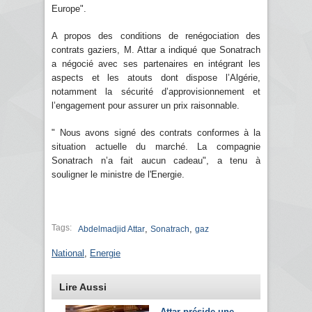
Europe".
A propos des conditions de renégociation des
contrats gaziers, M. Attar a indiqué que Sonatrach
a négocié avec ses partenaires en intégrant les
aspects et les atouts dont dispose l’Algérie,
notamment la sécurité d’approvisionnement et
l’engagement pour assurer un prix raisonnable.
" Nous avons signé des contrats conformes à la
situation actuelle du marché. La compagnie
Sonatrach n’a fait aucun cadeau", a tenu à
souligner le ministre de l'Energie.
Tags:
,
,
Abdelmadjid Attar
Sonatrach
gaz
National
,
Energie
Lire Aussi
Attar préside une