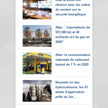
réunion avec les cadres
du secteur sur la
sécurité énergétique
Attar : "exportations de
937.000 b/j et 40
milliards m3 de gaz en
2020"
Attar: la consommation
nationale de carburant a
baissé de 7 % en 2020
Nouvelle loi des
hydrocarbures: les 43
textes d'application
prêts au 1er...