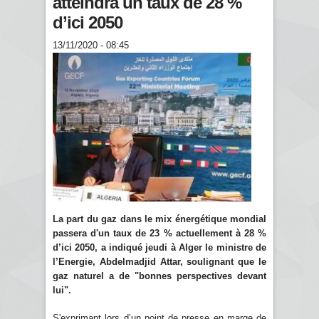
atteindra un taux de 28 %
d’ici 2050
13/11/2020 - 08:45
La part du gaz dans le mix énergétique mondial
passera d'un taux de 23 % actuellement à 28 %
d’ici 2050, a indiqué jeudi à Alger le ministre de
l’Energie, Abdelmadjid Attar, soulignant que le
gaz naturel a de "bonnes perspectives devant
lui".
S'exprimant lors d’un point de presse en marge de