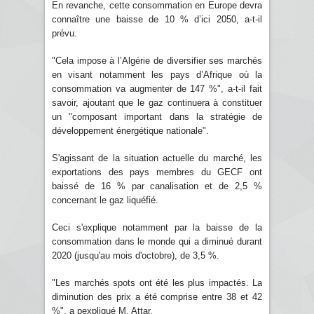
En revanche, cette consommation en Europe devra
connaître une baisse de 10 % d’ici 2050, a-t-il
prévu.
"Cela impose à l’Algérie de diversifier ses marchés
en visant notamment les pays d’Afrique où la
consommation va augmenter de 147 %", a-t-il fait
savoir, ajoutant que le gaz continuera à constituer
un "composant important dans la stratégie de
développement énergétique nationale".
S'agissant de la situation actuelle du marché, les
exportations des pays membres du GECF ont
baissé de 16 % par canalisation et de 2,5 %
concernant le gaz liquéfié.
Ceci s'explique notamment par la baisse de la
consommation dans le monde qui a diminué durant
2020 (jusqu'au mois d'octobre), de 3,5 %.
"Les marchés spots ont été les plus impactés. La
diminution des prix a été comprise entre 38 et 42
%", a pexpliqué M. Attar.