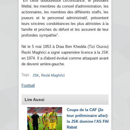
"En cette douloureuse circonstance, le président
Mellal, les membres du conseil d'administration, les
actionnaires, les membres des différents staffs, les
joueurs et le personnel administratif, présentent
leurs sincères condoléances les plus attristées à la
famille et proches du défunt et les assurent de leur
profondes sympathie".
Né le 5 mai 1953 à Draa Ben Khedda (Tizi Ouzou)
Rezki Maghrici a signé sapremière licence à la JSK
en 1974. Il a d'abord évolué comme attaquant avant
de devenir arrière-gauche.
Tags:
,
JSK
Rezki Maghrici
Football
Lire Aussi
Coupe de la CAF (2e
tour préliminaire aller):
la JSK domine l'AS FAR
Rabat