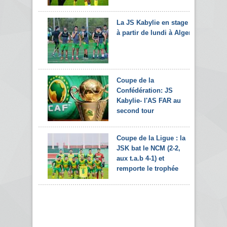
La JS Kabylie en stage
à partir de lundi à Alger
Coupe de la
Confédération: JS
Kabylie- l'AS FAR au
second tour
Coupe de la Ligue : la
JSK bat le NCM (2-2,
aux t.a.b 4-1) et
remporte le trophée