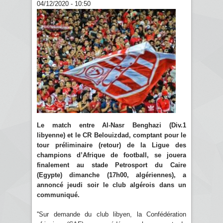
04/12/2020 - 10:50
Le match entre Al-Nasr Benghazi (Div.1
libyenne) et le CR Belouizdad, comptant pour le
tour préliminaire (retour) de la Ligue des
champions d’Afrique de football, se jouera
finalement au stade Petrosport du Caire
(Egypte) dimanche (17h00, algériennes), a
annoncé jeudi soir le club algérois dans un
communiqué.
''Sur demande du club libyen, la Confédération