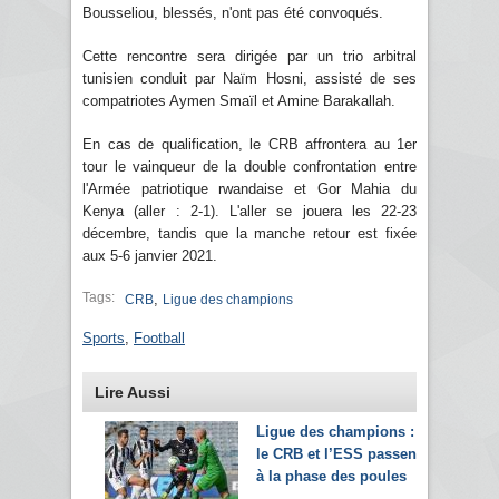
Bousseliou, blessés, n'ont pas été convoqués.
Cette rencontre sera dirigée par un trio arbitral
tunisien conduit par Naïm Hosni, assisté de ses
compatriotes Aymen Smaïl et Amine Barakallah.
En cas de qualification, le CRB affrontera au 1er
tour le vainqueur de la double confrontation entre
l'Armée patriotique rwandaise et Gor Mahia du
Kenya (aller : 2-1). L'aller se jouera les 22-23
décembre, tandis que la manche retour est fixée
aux 5-6 janvier 2021.
Tags:
,
CRB
Ligue des champions
Sports
,
Football
Lire Aussi
Ligue des champions :
le CRB et l’ESS passent
à la phase des poules