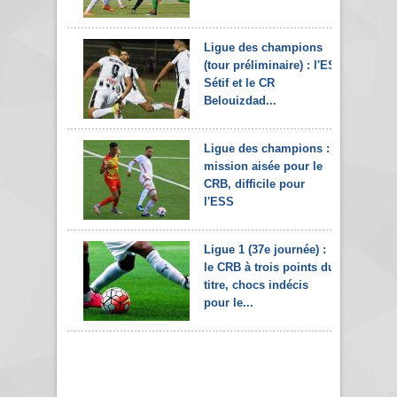
Ligue des champions
(tour préliminaire) : l'ES
Sétif et le CR
Belouizdad...
Ligue des champions :
mission aisée pour le
CRB, difficile pour
l'ESS
Ligue 1 (37e journée) :
le CRB à trois points du
titre, chocs indécis
pour le...