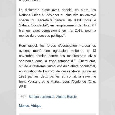
Le diplomate russe avait appelé, en outre, les
Nations Unies à "désigner au plus vite un envoyé
spécial du secrétaire général de l'ONU pour le
Sahara Occidental", en remplacement de Horst K?
hler qui avait démissionné en mai 2019, pour la
reprise du processus politique".
Pour rappel, les forces d'occupation marocaines
avaient mené une agression militaire, le 13
novembre dernier, contre des manifestants civils
sahraouis dans la zone tampon d'El Guerguerat,
située à l'extrême sud-ouest du Sahara occidental,
en violation de l'accord de cessez-le-feu signé en
1991 par les deux parties au conflit, à savoir le
front Polisario et le Maroc, sous l'égide de l'Onu.
APS
Tags:
,
Sahara occidental
Algérie Russie
Monde
,
Afrique