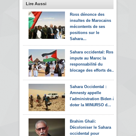
Lire Aussi
Ross dénonce des
insultes de Marocains
mécontents de ses
positions sur le
Sahara...
Sahara occidental: Ross
impute au Maroc la
responsabilité du
blocage des efforts de...
Sahara Occidental :
Amnesty appelle
l'administration Biden à
doter la MINURSO d...
Brahim Ghali:
Décoloniser le Sahara
occidental pour