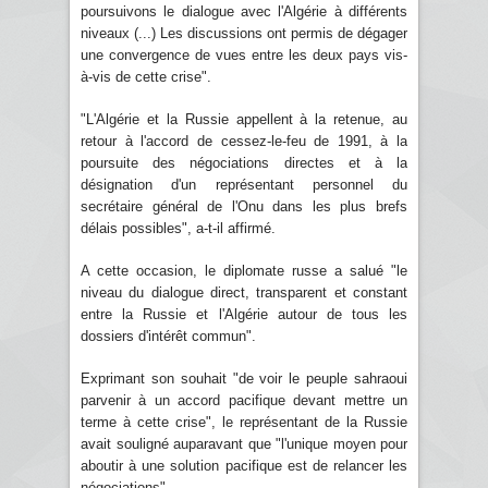
poursuivons le dialogue avec l'Algérie à différents
niveaux (...) Les discussions ont permis de dégager
une convergence de vues entre les deux pays vis-
à-vis de cette crise".
"L'Algérie et la Russie appellent à la retenue, au
retour à l'accord de cessez-le-feu de 1991, à la
poursuite des négociations directes et à la
désignation d'un représentant personnel du
secrétaire général de l'Onu dans les plus brefs
délais possibles", a-t-il affirmé.
A cette occasion, le diplomate russe a salué "le
niveau du dialogue direct, transparent et constant
entre la Russie et l'Algérie autour de tous les
dossiers d'intérêt commun".
Exprimant son souhait "de voir le peuple sahraoui
parvenir à un accord pacifique devant mettre un
terme à cette crise", le représentant de la Russie
avait souligné auparavant que "l'unique moyen pour
aboutir à une solution pacifique est de relancer les
négociations".