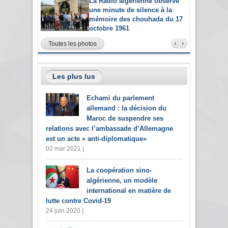
La Radio algérienne observe
une minute de silence à la
mémoire des chouhada du 17
octobre 1961
Toutes les photos
Les plus lus
Echami du parlement
allemand : la décision du
Maroc de suspendre ses
relations avec l’ambassade d’Allemagne
est un acte « anti-diplomatique»
02 mar 2021 |
La coopération sino-
algérienne, un modèle
international en matière de
lutte contre Covid-19
24 juin 2020 |