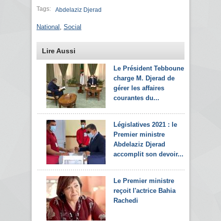
Tags:
Abdelaziz Djerad
National
,
Social
Lire Aussi
Le Président Tebboune
charge M. Djerad de
gérer les affaires
courantes du...
Législatives 2021 : le
Premier ministre
Abdelaziz Djerad
accomplit son devoir...
Le Premier ministre
reçoit l'actrice Bahia
Rachedi