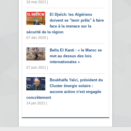
16 mai 2021 |
El Djeïch: les Algériens
doivent se "tenir prêts" à faire
face à la menace sur la
sécurité de la région
07 déc 2020 |
Bella El Kanti : « le Maroc se
met au dessus des lois
internationales »
07 juin 2021 |
Boukhalfa Yaïci, président du
Cluster énergie solaire :
aucune action n'est engagée
concrètement
14 jan 2021 |