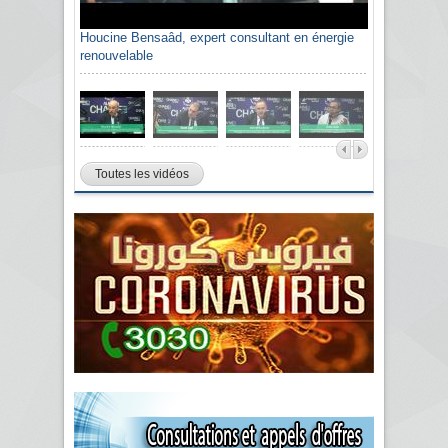
Houcine Bensaâd, expert consultant en énergie
renouvelable
Toutes les vidéos