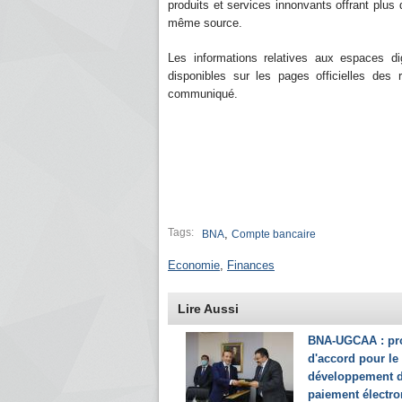
produits et services innonvants offrant plus 
même source.
Les informations relatives aux espaces d
disponibles sur les pages officielles des
communiqué.
Tags:
,
BNA
Compte bancaire
Economie
,
Finances
Lire Aussi
BNA-UGCAA : pr
d'accord pour le
développement 
paiement électr