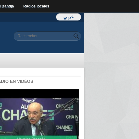
l Bahdja
Radios locales
عربي
Formulaire de
Rechercher
recherche
ADIO EN VIDÉOS