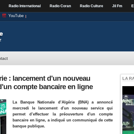
Radio International
Radio Coran
Radio Culture
Jil Fm
E
YouTube
tact
rie : lancement d'un nouveau
LA R
d'un compte bancaire en ligne
La Banque Nationale d’Algérie (BNA) a annoncé
mercredi le lancement d'un nouveau service qui
permet d’effectuer la préouverture d'un compte
bancaire en ligne, a indiqué un communiqué de cette
banque publique.