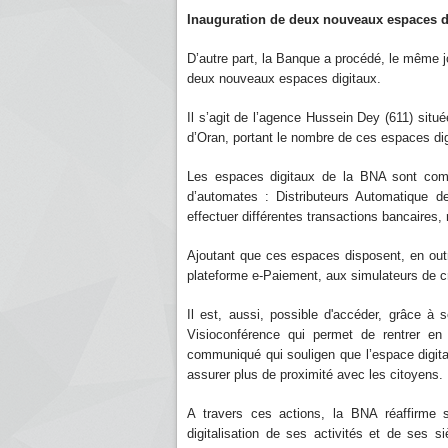
Inauguration de deux nouveaux espaces d
D’autre part, la Banque a procédé, le même jo
deux nouveaux espaces digitaux.
Il s’agit de l’agence Hussein Dey (611) situé
d’Oran, portant le nombre de ces espaces di
Les espaces digitaux de la BNA sont comp
d’automates : Distributeurs Automatique 
effectuer différentes transactions bancaires, 
Ajoutant que ces espaces disposent, en outre
plateforme e-Paiement, aux simulateurs de c
Il est, aussi, possible d'accéder, grâce à
Visioconférence qui permet de rentrer en
communiqué qui souligen que l’espace digita
assurer plus de proximité avec les citoyens.
A travers ces actions, la BNA réaffirme 
digitalisation de ses activités et de ses 