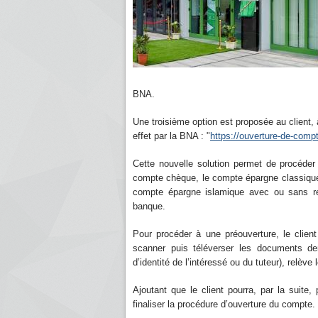
BNA.
Une troisième option est proposée au client, 
effet par la BNA : "
https://ouverture-de-comp
Cette nouvelle solution permet de procéder
compte chèque, le compte épargne classique
compte épargne islamique avec ou sans rém
banque.
Pour procéder à une préouverture, le client
scanner puis téléverser les documents de
d’identité de l’intéressé ou du tuteur), relèv
Ajoutant que le client pourra, par la suit
finaliser la procédure d’ouverture du compte.