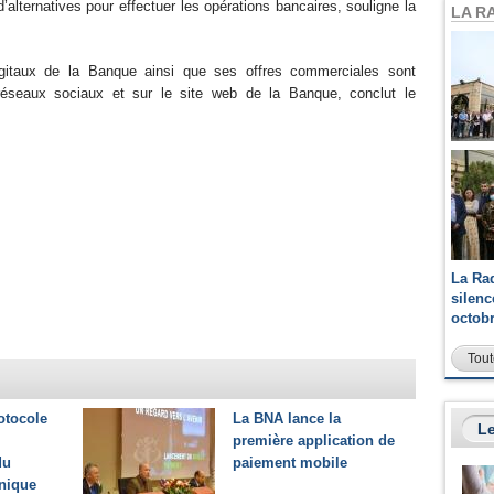
d’alternatives pour effectuer les opérations bancaires, souligne la
LA R
igitaux de la Banque ainsi que ses offres commerciales sont
 réseaux sociaux et sur le site web de la Banque, conclut le
La Ra
silen
octob
Tout
otocole
La BNA lance la
Le
première application de
du
paiement mobile
onique