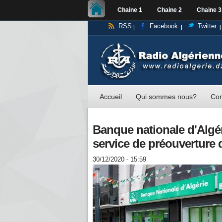
Chaine 1
Chaine 2
Chaine 3
RSS
Facebook
Twitter
Accueil
Qui sommes nous?
Con
Banque nationale d'Algé
service de préouverture 
30/12/2020 - 15:59