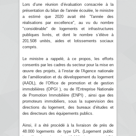
Lors d’une réunion d’évaluation consacrée à la
présentation du bilan de l'année écoulée, le ministre
a estimé que 2020 avait été "l'année des
réalisations par excellence", au vu du nombre
"considérable" de logements et infrastructures
publiques livrés, et dont le nombre s’élève à
201.508 unités, aides et lotissements sociaux
compris.
Le ministre a rappelé, à ce propos, les efforts
consentis par les cadres du secteur pour la mise en
œuvre des projets, à l’instar de l'Agence nationale
de l’amélioration et du développement du logement
(AADL), de l’Office de promotion et de gestion
immobilières (OPGI ), ou de l'Entreprise Nationale
de Promotion Immobilière (ENPI) , ainsi que des
promoteurs immobiliers, sous la supervision des
directions du logement, des bureaux d’études et
des directeurs des équipements publics.
Ainsi, il a été procédé à la livraison de près de
48.000 logements de type LPL (Logement public