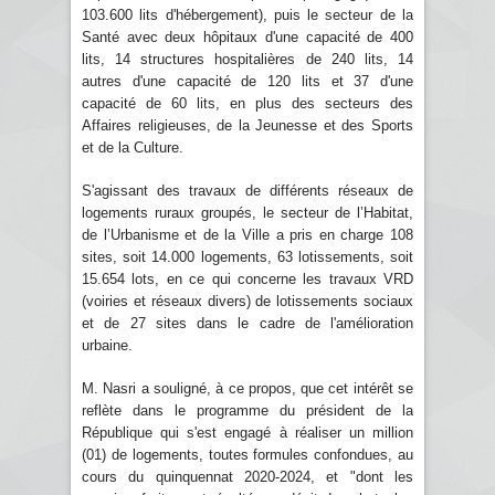
103.600 lits d'hébergement), puis le secteur de la
Santé avec deux hôpitaux d'une capacité de 400
lits, 14 structures hospitalières de 240 lits, 14
autres d'une capacité de 120 lits et 37 d'une
capacité de 60 lits, en plus des secteurs des
Affaires religieuses, de la Jeunesse et des Sports
et de la Culture.
S'agissant des travaux de différents réseaux de
logements ruraux groupés, le secteur de l’Habitat,
de l’Urbanisme et de la Ville a pris en charge 108
sites, soit 14.000 logements, 63 lotissements, soit
15.654 lots, en ce qui concerne les travaux VRD
(voiries et réseaux divers) de lotissements sociaux
et de 27 sites dans le cadre de l'amélioration
urbaine.
M. Nasri a souligné, à ce propos, que cet intérêt se
reflète dans le programme du président de la
République qui s'est engagé à réaliser un million
(01) de logements, toutes formules confondues, au
cours du quinquennat 2020-2024, et "dont les