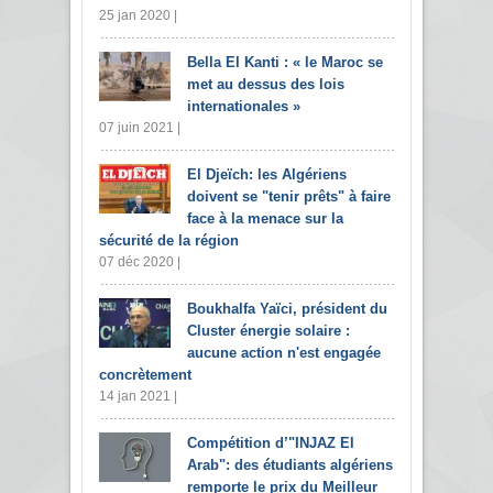
25 jan 2020 |
Bella El Kanti : « le Maroc se
met au dessus des lois
internationales »
07 juin 2021 |
El Djeïch: les Algériens
doivent se "tenir prêts" à faire
face à la menace sur la
sécurité de la région
07 déc 2020 |
Boukhalfa Yaïci, président du
Cluster énergie solaire :
aucune action n'est engagée
concrètement
14 jan 2021 |
Compétition d’"INJAZ El
Arab": des étudiants algériens
remporte le prix du Meilleur