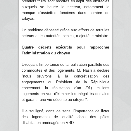
premiers fruits sont récoltés en dépit des obstacles
auxquels se heurte le secteur, notamment le
manque d'assiettes foncières dans nombre de
wilayas.
Un problème dépassé grâce aux efforts de tous les
acteurs et les autorités locales, a ajouté le ministre.
Quatre décrets exécutifs pour rapprocher
l'administration du citoyen
Evoquant l'importance de la réalisation parallèle des
commodités et des logements, M. Nasri a déclaré
"nous œuvrons à la concrétisation des
engagements du Président de la République
concernant la réalisation d'un (01) millions
logements en vue d'éliminer les inégalités sociales
et garantir une vie décente au citoyen".
Il a souligné, dans ce sens, l'importance de livrer
des logements de qualité dans des pôles
d'habitation aménagés en VRD.