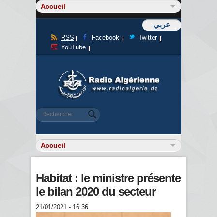
عربي
RSS
Facebook
Twitter
YouTube
Formulaire de recherche
Rechercher
Habitat : le ministre présente
le bilan 2020 du secteur
21/01/2021 - 16:36