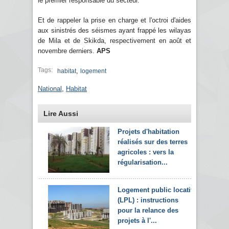
le premier responsable du secteur.
Et de rappeler la prise en charge et l'octroi d'aides
aux sinistrés des séismes ayant frappé les wilayas
de Mila et de Skikda, respectivement en août et
novembre derniers.
APS
Tags:
,
habitat
logement
National
,
Habitat
Lire Aussi
Projets d'habitation
réalisés sur des terres
agricoles : vers la
régularisation...
Logement public locatif
(LPL) : instructions
pour la relance des
projets à l'...