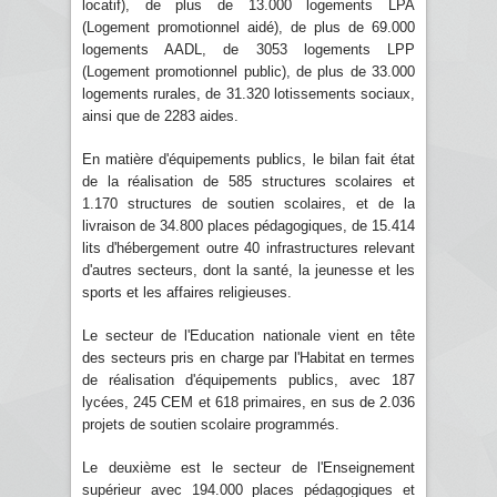
locatif), de plus de 13.000 logements LPA
(Logement promotionnel aidé), de plus de 69.000
logements AADL, de 3053 logements LPP
(Logement promotionnel public), de plus de 33.000
logements rurales, de 31.320 lotissements sociaux,
ainsi que de 2283 aides.
En matière d'équipements publics, le bilan fait état
de la réalisation de 585 structures scolaires et
1.170 structures de soutien scolaires, et de la
livraison de 34.800 places pédagogiques, de 15.414
lits d'hébergement outre 40 infrastructures relevant
d'autres secteurs, dont la santé, la jeunesse et les
sports et les affaires religieuses.
Le secteur de l'Education nationale vient en tête
des secteurs pris en charge par l'Habitat en termes
de réalisation d'équipements publics, avec 187
lycées, 245 CEM et 618 primaires, en sus de 2.036
projets de soutien scolaire programmés.
Le deuxième est le secteur de l'Enseignement
supérieur avec 194.000 places pédagogiques et